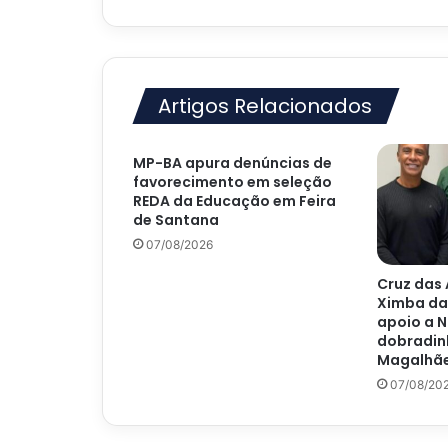
Artigos Relacionados
MP-BA apura denúncias de
favorecimento em seleção
REDA da Educação em Feira
de Santana
07/08/2026
Cruz das 
Ximba da
apoio a N
dobradin
Magalhãe
07/08/20