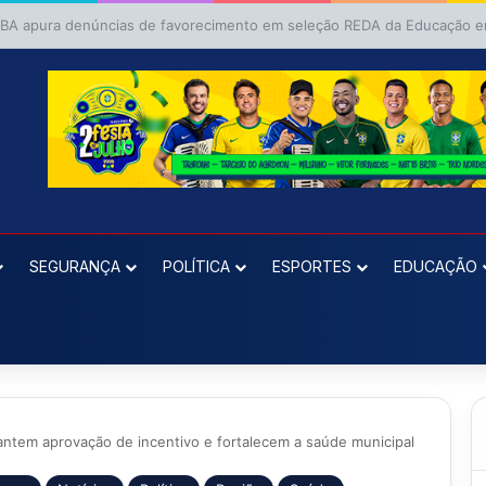
SEGURANÇA
POLÍTICA
ESPORTES
EDUCAÇÃO
ntem aprovação de incentivo e fortalecem a saúde municipal