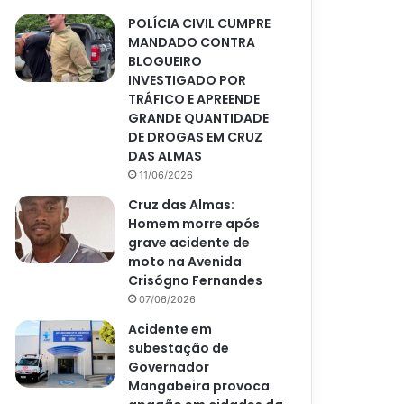
POLÍCIA CIVIL CUMPRE
MANDADO CONTRA
BLOGUEIRO
INVESTIGADO POR
TRÁFICO E APREENDE
GRANDE QUANTIDADE
DE DROGAS EM CRUZ
DAS ALMAS
11/06/2026
Cruz das Almas:
Homem morre após
grave acidente de
moto na Avenida
Crisógno Fernandes
07/06/2026
Acidente em
subestação de
Governador
Mangabeira provoca