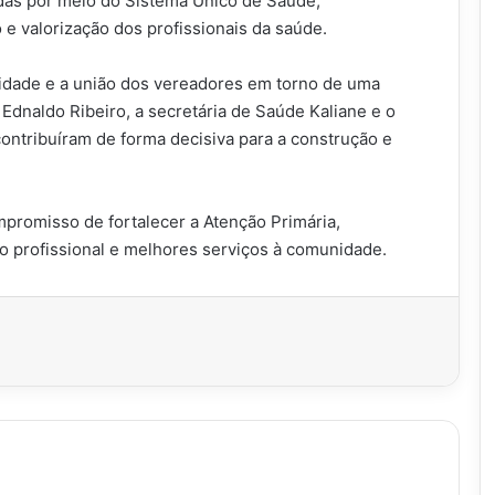
adas por meio do Sistema Único de Saúde,
e valorização dos profissionais da saúde.
idade e a união dos vereadores em torno de uma
 Ednaldo Ribeiro, a secretária de Saúde Kaliane e o
ontribuíram de forma decisiva para a construção e
promisso de fortalecer a Atenção Primária,
 profissional e melhores serviços à comunidade.
imir