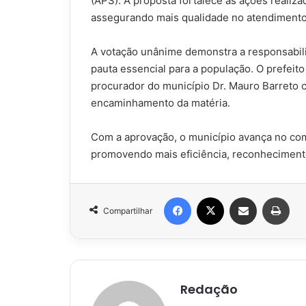
(APS). A proposta fortalece as ações realiz
assegurando mais qualidade no atendimento 
A votação unânime demonstra a responsabil
pauta essencial para a população. O prefeito
procurador do município Dr. Mauro Barreto c
encaminhamento da matéria.
Com a aprovação, o município avança no com
promovendo mais eficiência, reconhecimento
Facebook
X
Compartilhar via e-mail
Impr
Compartilhar
Redação