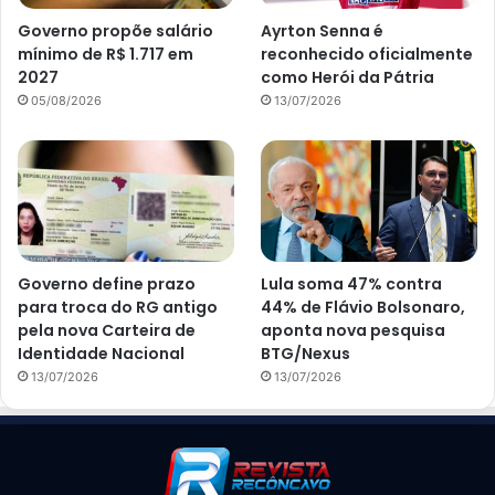
Governo propõe salário
Ayrton Senna é
mínimo de R$ 1.717 em
reconhecido oficialmente
2027
como Herói da Pátria
05/08/2026
13/07/2026
Governo define prazo
Lula soma 47% contra
para troca do RG antigo
44% de Flávio Bolsonaro,
pela nova Carteira de
aponta nova pesquisa
Identidade Nacional
BTG/Nexus
13/07/2026
13/07/2026