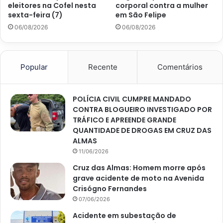
eleitores na Cofel nesta
corporal contra a mulher
sexta-feira (7)
em São Felipe
06/08/2026
06/08/2026
Popular
Recente
Comentários
POLÍCIA CIVIL CUMPRE MANDADO
CONTRA BLOGUEIRO INVESTIGADO POR
TRÁFICO E APREENDE GRANDE
QUANTIDADE DE DROGAS EM CRUZ DAS
ALMAS
11/06/2026
Cruz das Almas: Homem morre após
grave acidente de moto na Avenida
Crisógno Fernandes
07/06/2026
Acidente em subestação de