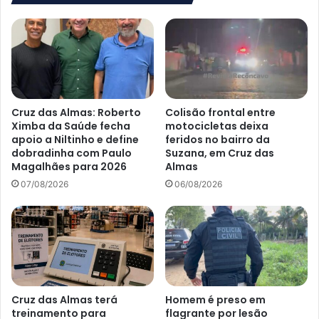
Almas
Cruz das Almas: Roberto
Colisão frontal entre
Ximba da Saúde fecha
motocicletas deixa
apoio a Niltinho e define
feridos no bairro da
dobradinha com Paulo
Suzana, em Cruz das
Magalhães para 2026
Almas
07/08/2026
06/08/2026
Cruz das Almas terá
Homem é preso em
treinamento para
flagrante por lesão