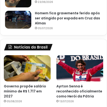
23/06/2026
Homem fica gravemente ferido após
ser atingido por espada em Cruz das
Almas
05/07/2026
Notícias do Brasil
Governo propõe salário
Ayrton Senna é
mínimo de R$ 1.717 em
reconhecido oficialmente
2027
como Herói da Pátria
05/08/2026
13/07/2026