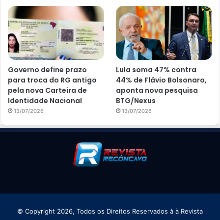
Governo define prazo
Lula soma 47% contra
para troca do RG antigo
44% de Flávio Bolsonaro,
pela nova Carteira de
aponta nova pesquisa
Identidade Nacional
BTG/Nexus
13/07/2026
13/07/2026
© Copyright 2026, Todos os Direitos Reservados à à Revista