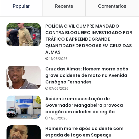
Popular
Recente
Comentários
POLÍCIA CIVIL CUMPRE MANDADO
CONTRA BLOGUEIRO INVESTIGADO POR
TRÁFICO E APREENDE GRANDE
QUANTIDADE DE DROGAS EM CRUZ DAS
ALMAS
11/06/2026
Cruz das Almas: Homem morre após
grave acidente de moto na Avenida
Crisógno Fernandes
07/06/2026
Acidente em subestação de
Governador Mangabeira provoca
apagão em cidades da região
11/06/2026
Homem morre após acidente com
espada de fogo em Sapeaçu