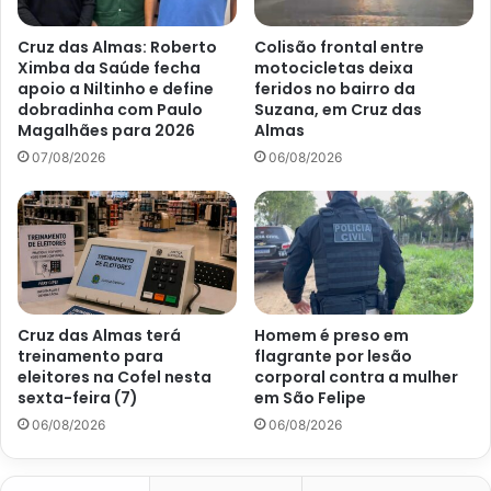
Cruz das Almas: Roberto
Colisão frontal entre
Ximba da Saúde fecha
motocicletas deixa
apoio a Niltinho e define
feridos no bairro da
dobradinha com Paulo
Suzana, em Cruz das
Magalhães para 2026
Almas
07/08/2026
06/08/2026
Cruz das Almas terá
Homem é preso em
treinamento para
flagrante por lesão
eleitores na Cofel nesta
corporal contra a mulher
sexta-feira (7)
em São Felipe
06/08/2026
06/08/2026