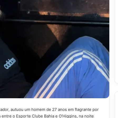
alvador, autuou um homem de 27 anos em flagrante por
 entre o Esporte Clube Bahia e O’Higgins, na noite