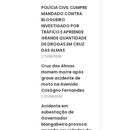
POLÍCIA CIVIL CUMPRE
MANDADO CONTRA
BLOGUEIRO
INVESTIGADO POR
TRÁFICO E APREENDE
GRANDE QUANTIDADE
DE DROGAS EM CRUZ
DAS ALMAS
11/06/2026
Cruz das Almas:
Homem morre após
grave acidente de
moto na Avenida
Crisógno Fernandes
07/06/2026
Acidente em
subestação de
Governador
Mangabeira provoca