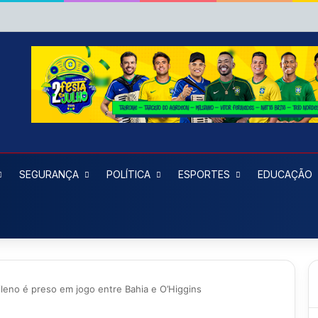
SEGURANÇA
POLÍTICA
ESPORTES
EDUCAÇÃO
hileno é preso em jogo entre Bahia e O’Higgins