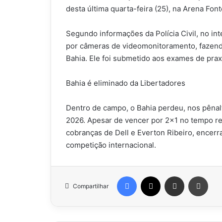
desta última quarta-feira (25), na Arena Fon
Segundo informações da Polícia Civil, no inte
por câmeras de videomonitoramento, fazend
Bahia. Ele foi submetido aos exames de prax
Bahia é eliminado da Libertadores
Dentro de campo, o Bahia perdeu, nos pênalt
2026. Apesar de vencer por 2×1 no tempo re
cobranças de Dell e Everton Ribeiro, encer
competição internacional.
Facebook
X
Compartilhar via e-mail
Impr
Compartilhar