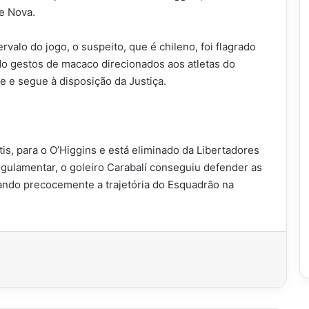
te Nova.
rvalo do jogo, o suspeito, que é chileno, foi flagrado
o gestos de macaco direcionados aos atletas do
e e segue à disposição da Justiça.
is, para o O’Higgins e está eliminado da Libertadores
gulamentar, o goleiro Carabalí conseguiu defender as
rando precocemente a trajetória do Esquadrão na
imir