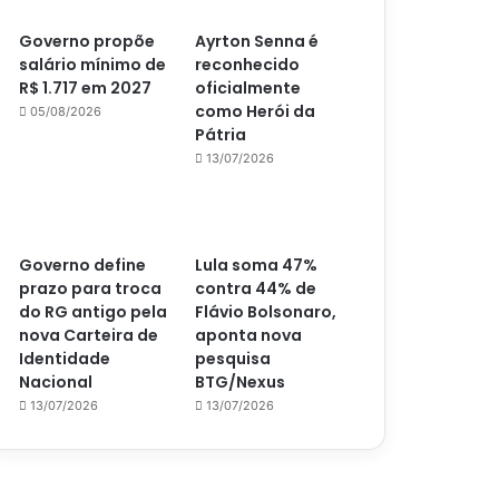
Governo propõe
Ayrton Senna é
salário mínimo de
reconhecido
R$ 1.717 em 2027
oficialmente
como Herói da
05/08/2026
Pátria
13/07/2026
Governo define
Lula soma 47%
prazo para troca
contra 44% de
do RG antigo pela
Flávio Bolsonaro,
nova Carteira de
aponta nova
Identidade
pesquisa
Nacional
BTG/Nexus
13/07/2026
13/07/2026