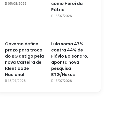
como Herói da
05/08/2026
Pátria
13/07/2026
Governo define
Lula soma 47%
prazo para troca
contra 44% de
do RG antigo pela
Flávio Bolsonaro,
nova Carteira de
aponta nova
Identidade
pesquisa
Nacional
BTG/Nexus
13/07/2026
13/07/2026