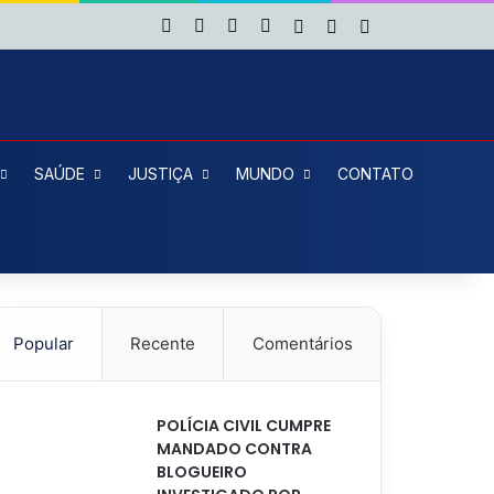
Facebook
X
YouTube
Instagram
Entrar
Artigo aleatório
Barra Lateral
SAÚDE
JUSTIÇA
MUNDO
CONTATO
Popular
Recente
Comentários
POLÍCIA CIVIL CUMPRE
MANDADO CONTRA
BLOGUEIRO