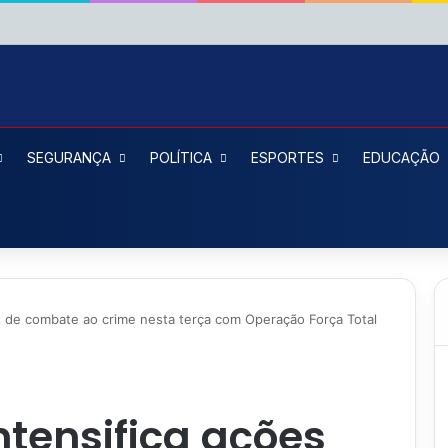
SEGURANÇA
POLÍTICA
ESPORTES
EDUCAÇÃO
ções de combate ao crime nesta terça com Operação Força Total
intensifica ações