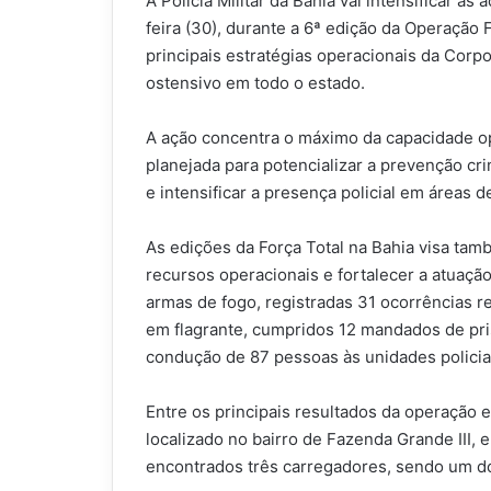
A Polícia Militar da Bahia vai intensificar a
feira (30), durante a 6ª edição da Operação 
principais estratégias operacionais da Corp
ostensivo em todo o estado.
A ação concentra o máximo da capacidade 
planejada para potencializar a prevenção cr
e intensificar a presença policial em áreas de
As edições da Força Total na Bahia visa tam
recursos operacionais e fortalecer a atuaçã
armas de fogo, registradas 31 ocorrências re
em flagrante, cumpridos 12 mandados de pri
condução de 87 pessoas às unidades policia
Entre os principais resultados da operação e
localizado no bairro de Fazenda Grande III
encontrados três carregadores, sendo um do