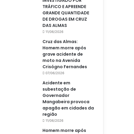
INVESTIGADO POR
TRÁFICO E APREENDE
GRANDE QUANTIDADE
DE DROGAS EM CRUZ
DAS ALMAS
11/06/2026
Cruz das Almas:
Homem morre após
grave acidente de
moto na Avenida
Crisógno Fernandes
07/06/2026
Acidente em
subestação de
Governador
Mangabeira provoca
apagão em cidades da
região
11/06/2026
Homem morre após