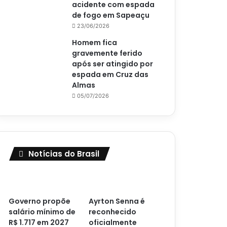
acidente com espada
de fogo em Sapeaçu
23/06/2026
Homem fica
gravemente ferido
após ser atingido por
espada em Cruz das
Almas
05/07/2026
Notícias do Brasil
Governo propõe
Ayrton Senna é
salário mínimo de
reconhecido
R$ 1.717 em 2027
oficialmente