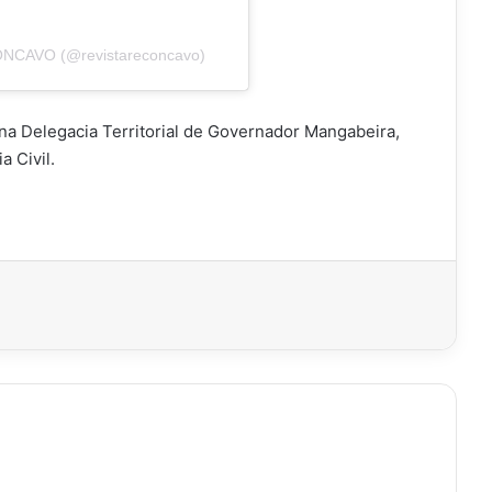
ÔNCAVO (@revistareconcavo)
 na Delegacia Territorial de Governador Mangabeira,
a Civil.
imir