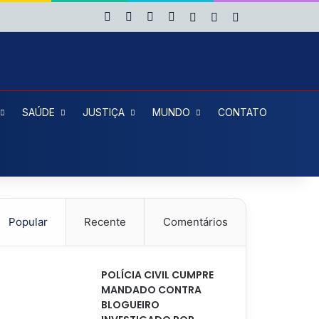
Facebook
X
YouTube
Instagram
Entrar
Artigo aleatório
Barra Lateral
SAÚDE
JUSTIÇA
MUNDO
CONTATO
Popular
Recente
Comentários
POLÍCIA CIVIL CUMPRE
MANDADO CONTRA
BLOGUEIRO