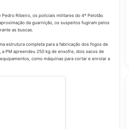
Pedro Ribeiro, os policiais militares do 4º Pelotão
aproximação da guarnição, os suspeitos fugiram pelos
rante as buscas.
uma estrutura completa para a fabricação dos fogos de
ra, a PM apreendeu 250 kg de enxofre, dois sacos de
s equipamentos, como máquinas para cortar e enrolar a