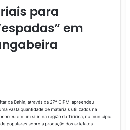
riais para
 “espadas” em
angabeira
ilitar da Bahia, através da 27ª CIPM, apreendeu
ma vasta quantidade de materiais utilizados na
ocorreu em um sítio na região da Tiririca, no município
de populares sobre a produção dos artefatos