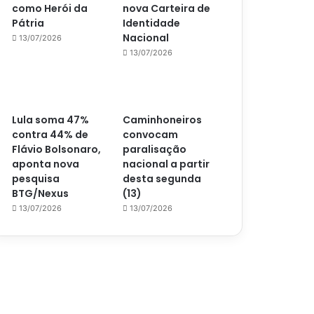
como Herói da
nova Carteira de
Pátria
Identidade
Nacional
13/07/2026
13/07/2026
Lula soma 47%
Caminhoneiros
contra 44% de
convocam
Flávio Bolsonaro,
paralisação
aponta nova
nacional a partir
pesquisa
desta segunda
BTG/Nexus
(13)
13/07/2026
13/07/2026