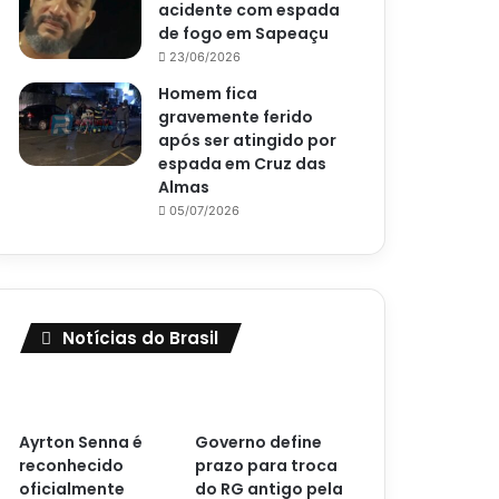
acidente com espada
de fogo em Sapeaçu
23/06/2026
Homem fica
gravemente ferido
após ser atingido por
espada em Cruz das
Almas
05/07/2026
Notícias do Brasil
Ayrton Senna é
Governo define
reconhecido
prazo para troca
oficialmente
do RG antigo pela