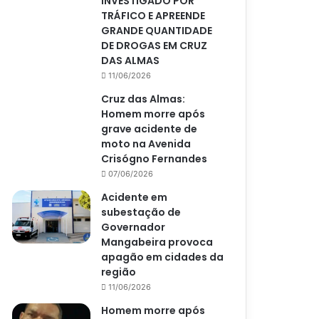
INVESTIGADO POR
TRÁFICO E APREENDE
GRANDE QUANTIDADE
DE DROGAS EM CRUZ
DAS ALMAS
11/06/2026
Cruz das Almas:
Homem morre após
grave acidente de
moto na Avenida
Crisógno Fernandes
07/06/2026
Acidente em
subestação de
Governador
Mangabeira provoca
apagão em cidades da
região
11/06/2026
Homem morre após