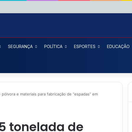
SEGURANÇA
POLÍTICA
ESPORTES
EDUCAÇÃO
 pólvora e materiais para fabricação de “espadas” em
5 tonelada de