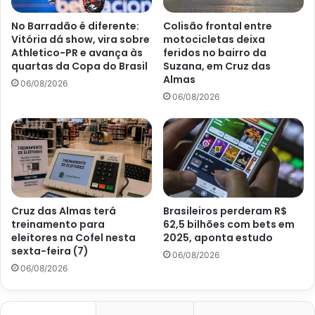
No Barradão é diferente:
Colisão frontal entre
Vitória dá show, vira sobre
motocicletas deixa
Athletico-PR e avança às
feridos no bairro da
quartas da Copa do Brasil
Suzana, em Cruz das
Almas
06/08/2026
06/08/2026
Cruz das Almas terá
Brasileiros perderam R$
treinamento para
62,5 bilhões com bets em
eleitores na Cofel nesta
2025, aponta estudo
sexta-feira (7)
06/08/2026
06/08/2026