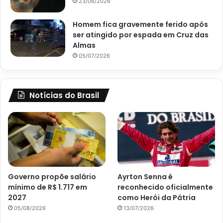
23/06/2026
Homem fica gravemente ferido após
ser atingido por espada em Cruz das
Almas
05/07/2026
Notícias do Brasil
Governo propõe salário
Ayrton Senna é
mínimo de R$ 1.717 em
reconhecido oficialmente
2027
como Herói da Pátria
05/08/2026
13/07/2026