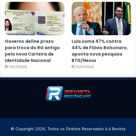
Governo define prazo
Lula soma 47% contra
para troca do RG antigo
44% de Flávio Bolsonaro,
pela nova Carteira de
aponta nova pesquisa
Identidade Nacional
BTG/Nexus
13/07/2026
13/07/2026
© Copyright 2026, Todos os Direitos Reservados à à Revista