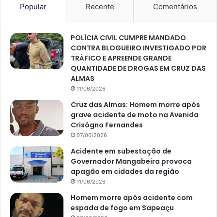
Popular
Recente
Comentários
POLÍCIA CIVIL CUMPRE MANDADO
CONTRA BLOGUEIRO INVESTIGADO POR
TRÁFICO E APREENDE GRANDE
QUANTIDADE DE DROGAS EM CRUZ DAS
ALMAS
11/06/2026
Cruz das Almas: Homem morre após
grave acidente de moto na Avenida
Crisógno Fernandes
07/06/2026
Acidente em subestação de
Governador Mangabeira provoca
apagão em cidades da região
11/06/2026
Homem morre após acidente com
espada de fogo em Sapeaçu