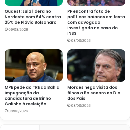
Quaest: Lula lidera no
PF encontra foto de
Nordeste com 64% contra
políticos baianos em festa
25% de Flávio Bolsonaro
com advogado
investigado no caso do
09/08/2026
INSS
08/08/2026
MPE pede ao TRE da Bahia
Moraes nega visita dos
impugnação da
filhos a Bolsonaro no Dia
candidatura de Binho
dos Pais
Galinha à reeleição
08/08/2026
08/08/2026