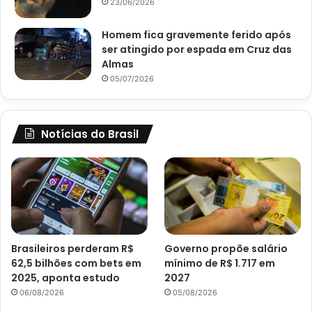
23/06/2026
Homem fica gravemente ferido após
ser atingido por espada em Cruz das
Almas
05/07/2026
Notícias do Brasil
Brasileiros perderam R$
Governo propõe salário
62,5 bilhões com bets em
mínimo de R$ 1.717 em
2025, aponta estudo
2027
06/08/2026
05/08/2026