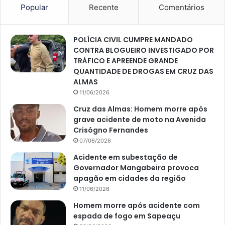
Popular
Recente
Comentários
POLÍCIA CIVIL CUMPRE MANDADO
CONTRA BLOGUEIRO INVESTIGADO POR
TRÁFICO E APREENDE GRANDE
QUANTIDADE DE DROGAS EM CRUZ DAS
ALMAS
11/06/2026
Cruz das Almas: Homem morre após
grave acidente de moto na Avenida
Crisógno Fernandes
07/06/2026
Acidente em subestação de
Governador Mangabeira provoca
apagão em cidades da região
11/06/2026
Homem morre após acidente com
espada de fogo em Sapeaçu