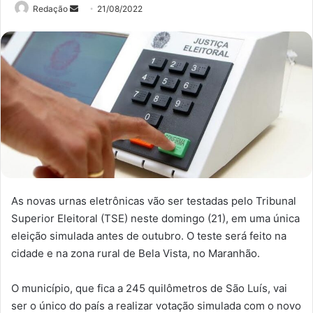
Mande
Redação
21/08/2022
um
e-
mail
As novas urnas eletrônicas vão ser testadas pelo Tribunal
Superior Eleitoral (TSE) neste domingo (21), em uma única
eleição simulada antes de outubro. O teste será feito na
cidade e na zona rural de Bela Vista, no Maranhão.
O município, que fica a 245 quilômetros de São Luís, vai
ser o único do país a realizar votação simulada com o novo