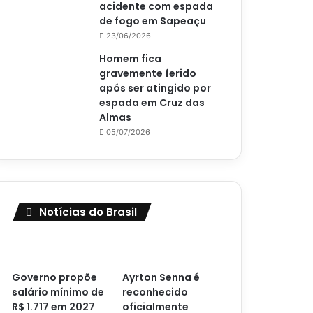
acidente com espada
de fogo em Sapeaçu
23/06/2026
Homem fica
gravemente ferido
após ser atingido por
espada em Cruz das
Almas
05/07/2026
Notícias do Brasil
Governo propõe
Ayrton Senna é
salário mínimo de
reconhecido
R$ 1.717 em 2027
oficialmente