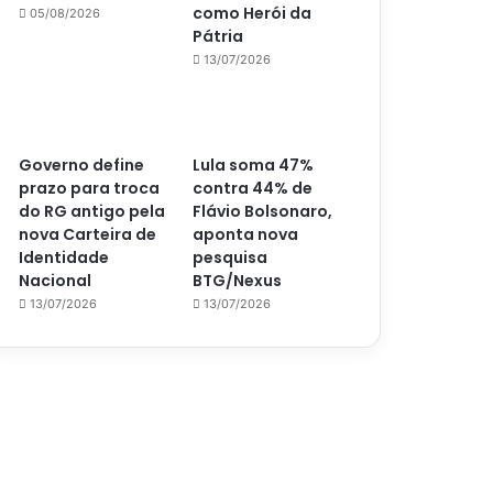
como Herói da
05/08/2026
Pátria
13/07/2026
Governo define
Lula soma 47%
prazo para troca
contra 44% de
do RG antigo pela
Flávio Bolsonaro,
nova Carteira de
aponta nova
Identidade
pesquisa
Nacional
BTG/Nexus
13/07/2026
13/07/2026