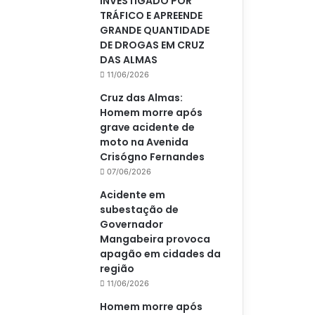
INVESTIGADO POR
TRÁFICO E APREENDE
GRANDE QUANTIDADE
DE DROGAS EM CRUZ
DAS ALMAS
11/06/2026
Cruz das Almas:
Homem morre após
grave acidente de
moto na Avenida
Crisógno Fernandes
07/06/2026
Acidente em
subestação de
Governador
Mangabeira provoca
apagão em cidades da
região
11/06/2026
Homem morre após