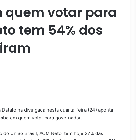
m quem votar para
eto tem 54% dos
diram
 Datafolha divulgada nesta quarta-feira (24) aponta
 sabe em quem votar para governador.
o do União Brasil, ACM Neto, tem hoje 27% das