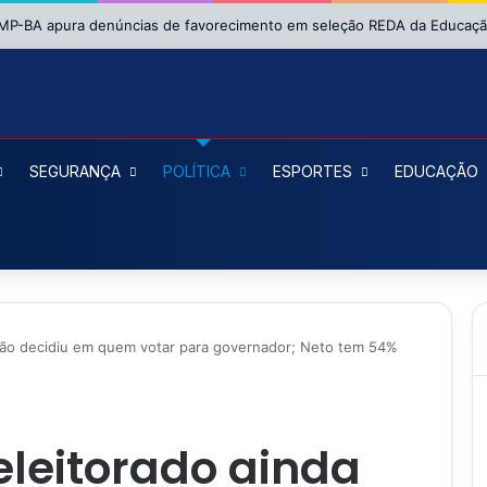
SEGURANÇA
POLÍTICA
ESPORTES
EDUCAÇÃO
 não decidiu em quem votar para governador; Neto tem 54%
eleitorado ainda