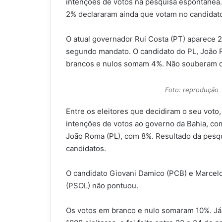
intenções de votos na pesquisa espontânea.
2% declararam ainda que votam no candidat
O atual governador Rui Costa (PT) aparece 2%
segundo mandato. O candidato do PL, João 
brancos e nulos somam 4%. Não souberam 
Foto: reprodução
Entre os eleitores que decidiram o seu voto,
intenções de votos ao governo da Bahia, c
João Roma (PL), com 8%. Resultado da pesq
candidatos.
O candidato Giovani Damico (PCB) e Marcelo
(PSOL) não pontuou.
Os votos em branco e nulo somaram 10%. Já