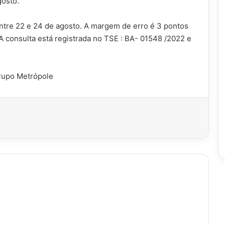
gosto.
 entre 22 e 24 de agosto. A margem de erro é 3 pontos
 A consulta está registrada no TSE : BA- 01548 /2022 e
rupo Metrópole
imir