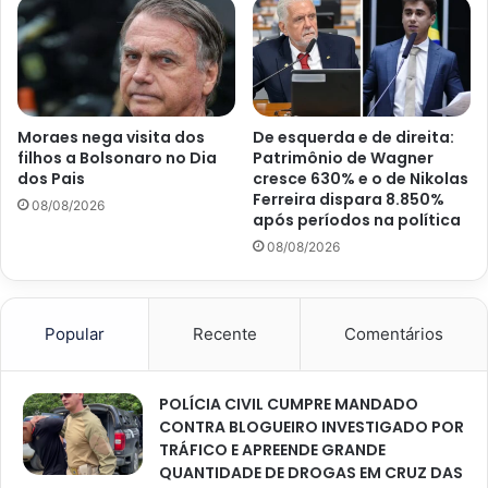
Moraes nega visita dos
De esquerda e de direita:
filhos a Bolsonaro no Dia
Patrimônio de Wagner
dos Pais
cresce 630% e o de Nikolas
Ferreira dispara 8.850%
08/08/2026
após períodos na política
08/08/2026
Popular
Recente
Comentários
POLÍCIA CIVIL CUMPRE MANDADO
CONTRA BLOGUEIRO INVESTIGADO POR
TRÁFICO E APREENDE GRANDE
QUANTIDADE DE DROGAS EM CRUZ DAS