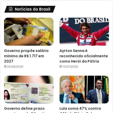
Notícias do Brasil
Governo propõe salário
Ayrton Senna é
mínimo de R$ 1.717 em
reconhecido oficialmente
2027
como Herói da Pátria
05/08/2026
13/07/2026
Governo define prazo
Lula soma 47% contra