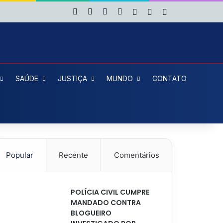
Facebook
X
YouTube
Instagram
Entrar
Artigo aleatório
Barra Lateral
SAÚDE
JUSTIÇA
MUNDO
CONTATO
Popular
Recente
Comentários
POLÍCIA CIVIL CUMPRE
MANDADO CONTRA
BLOGUEIRO