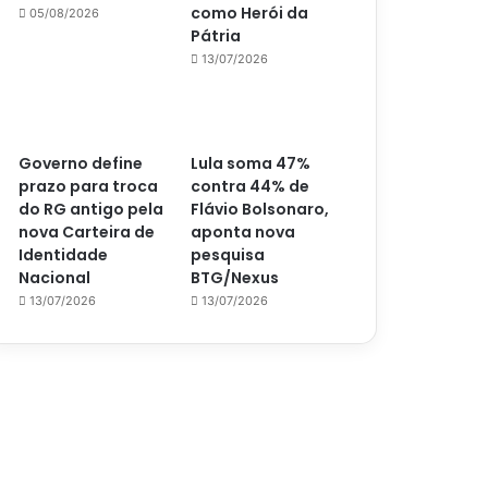
como Herói da
05/08/2026
Pátria
13/07/2026
Governo define
Lula soma 47%
prazo para troca
contra 44% de
do RG antigo pela
Flávio Bolsonaro,
nova Carteira de
aponta nova
Identidade
pesquisa
Nacional
BTG/Nexus
13/07/2026
13/07/2026