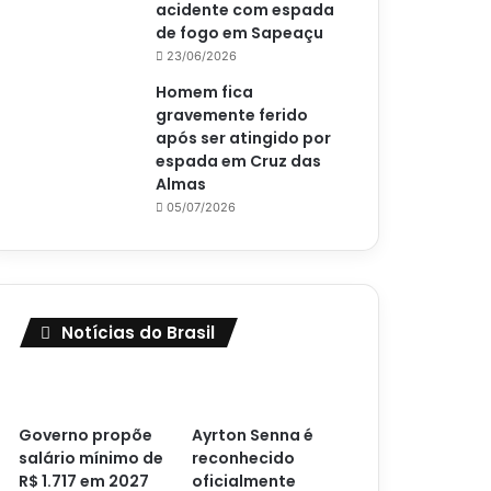
acidente com espada
de fogo em Sapeaçu
23/06/2026
Homem fica
gravemente ferido
após ser atingido por
espada em Cruz das
Almas
05/07/2026
Notícias do Brasil
Governo propõe
Ayrton Senna é
salário mínimo de
reconhecido
R$ 1.717 em 2027
oficialmente