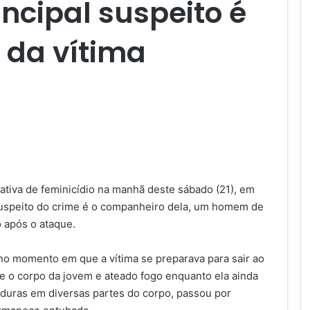
ncipal suspeito é
 da vítima
ativa de feminicídio na manhã deste sábado (21), em
 suspeito do crime é o companheiro dela, um homem de
o após o ataque.
no momento em que a vítima se preparava para sair ao
bre o corpo da jovem e ateado fogo enquanto ela ainda
duras em diversas partes do corpo, passou por