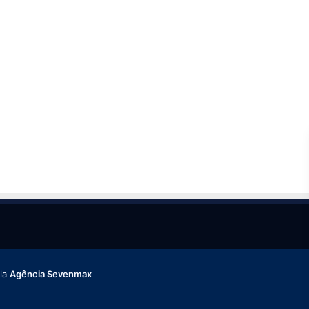
ela
Agência Sevenmax