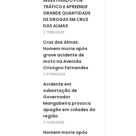
INVESTIGADO POR
TRÁFICO E APREENDE
GRANDE QUANTIDADE
DE DROGAS EM CRUZ
DAS ALMAS
11/06/2026
Cruz das Almas:
Homem morre após
grave acidente de
moto na Avenida
Crisógno Fernandes
07/06/2026
Acidente em
subestação de
Governador
Mangabeira provoca
apagão em cidades da
região
11/06/2026
Homem morre após