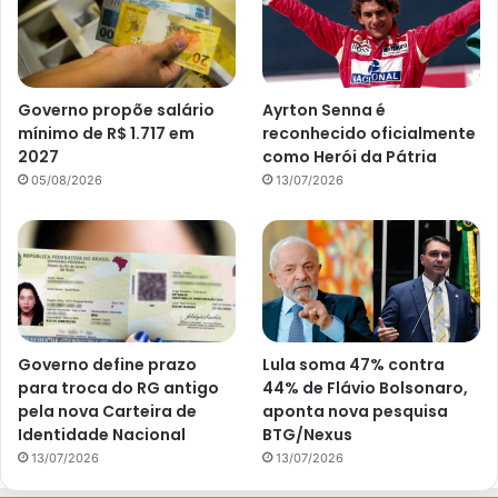
Governo propõe salário
Ayrton Senna é
mínimo de R$ 1.717 em
reconhecido oficialmente
2027
como Herói da Pátria
05/08/2026
13/07/2026
Governo define prazo
Lula soma 47% contra
para troca do RG antigo
44% de Flávio Bolsonaro,
pela nova Carteira de
aponta nova pesquisa
Identidade Nacional
BTG/Nexus
13/07/2026
13/07/2026