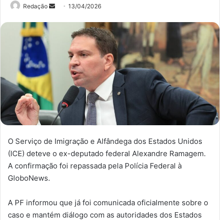
Mande
Redação
13/04/2026
um
e-
mail
O Serviço de Imigração e Alfândega dos Estados Unidos
(ICE) deteve o ex-deputado federal Alexandre Ramagem.
A confirmação foi repassada pela Polícia Federal à
GloboNews.
A PF informou que já foi comunicada oficialmente sobre o
caso e mantém diálogo com as autoridades dos Estados