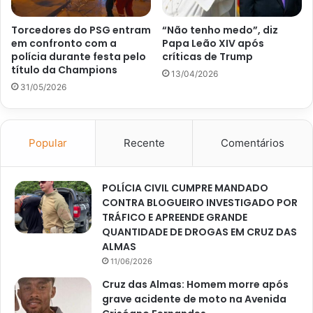
Torcedores do PSG entram
“Não tenho medo”, diz
em confronto com a
Papa Leão XIV após
polícia durante festa pelo
críticas de Trump
título da Champions
13/04/2026
31/05/2026
Popular
Recente
Comentários
POLÍCIA CIVIL CUMPRE MANDADO
CONTRA BLOGUEIRO INVESTIGADO POR
TRÁFICO E APREENDE GRANDE
QUANTIDADE DE DROGAS EM CRUZ DAS
ALMAS
11/06/2026
Cruz das Almas: Homem morre após
grave acidente de moto na Avenida