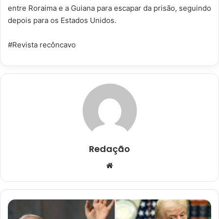
entre Roraima e a Guiana para escapar da prisão, seguindo
depois para os Estados Unidos.
#Revista recôncavo
Redação
Website
“Não
tenho