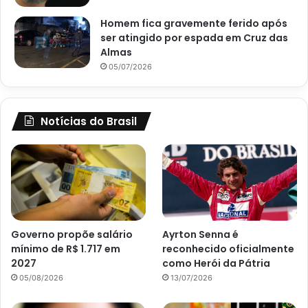
Homem fica gravemente ferido após
ser atingido por espada em Cruz das
Almas
05/07/2026
Notícias do Brasil
Governo propõe salário
Ayrton Senna é
mínimo de R$ 1.717 em
reconhecido oficialmente
2027
como Herói da Pátria
05/08/2026
13/07/2026