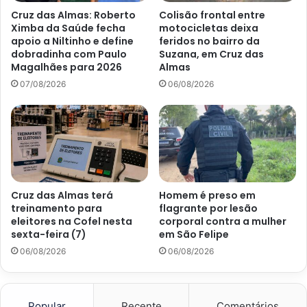
Cruz das Almas: Roberto
Colisão frontal entre
Ximba da Saúde fecha
motocicletas deixa
apoio a Niltinho e define
feridos no bairro da
dobradinha com Paulo
Suzana, em Cruz das
Magalhães para 2026
Almas
07/08/2026
06/08/2026
Cruz das Almas terá
Homem é preso em
treinamento para
flagrante por lesão
eleitores na Cofel nesta
corporal contra a mulher
sexta-feira (7)
em São Felipe
06/08/2026
06/08/2026
Popular
Recente
Comentários