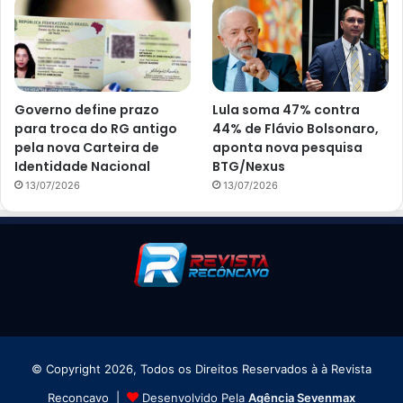
Governo define prazo
Lula soma 47% contra
para troca do RG antigo
44% de Flávio Bolsonaro,
pela nova Carteira de
aponta nova pesquisa
Identidade Nacional
BTG/Nexus
13/07/2026
13/07/2026
© Copyright 2026, Todos os Direitos Reservados à à Revista
Reconcavo |
Desenvolvido Pela
Agência Sevenmax