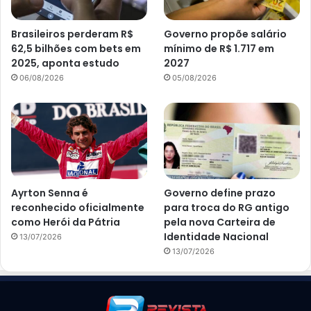
Brasileiros perderam R$
Governo propõe salário
62,5 bilhões com bets em
mínimo de R$ 1.717 em
2025, aponta estudo
2027
06/08/2026
05/08/2026
Ayrton Senna é
Governo define prazo
reconhecido oficialmente
para troca do RG antigo
como Herói da Pátria
pela nova Carteira de
Identidade Nacional
13/07/2026
13/07/2026