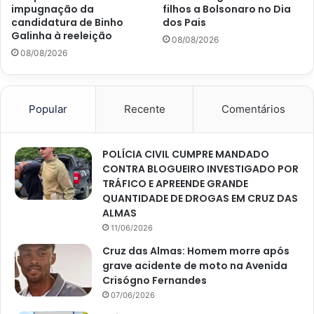
impugnação da
filhos a Bolsonaro no Dia
candidatura de Binho
dos Pais
Galinha à reeleição
08/08/2026
08/08/2026
Popular
Recente
Comentários
POLÍCIA CIVIL CUMPRE MANDADO
CONTRA BLOGUEIRO INVESTIGADO POR
TRÁFICO E APREENDE GRANDE
QUANTIDADE DE DROGAS EM CRUZ DAS
ALMAS
11/06/2026
Cruz das Almas: Homem morre após
grave acidente de moto na Avenida
Crisógno Fernandes
07/06/2026