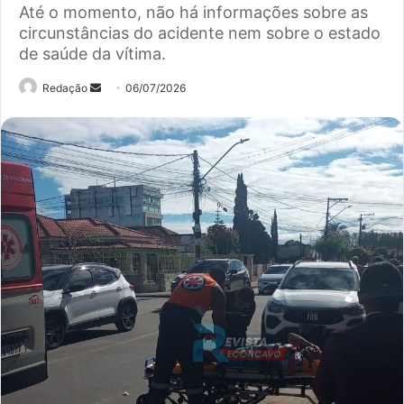
Até o momento, não há informações sobre as
circunstâncias do acidente nem sobre o estado
de saúde da vítima.
Mande
Redação
06/07/2026
um
e-
mail