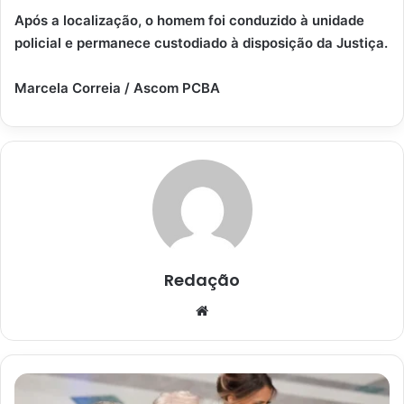
Após a localização, o homem foi conduzido à unidade
policial e permanece custodiado à disposição da Justiça.
Marcela Correia / Ascom PCBA
Redação
Website
Casa
Branca