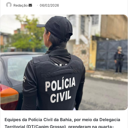
Mande
Redação
06/02/2026
um
e-
mail
Equipes da Polícia Civil da Bahia, por meio da Delegacia
Territorial (DT/Capim Grosso), prenderam na quarta-