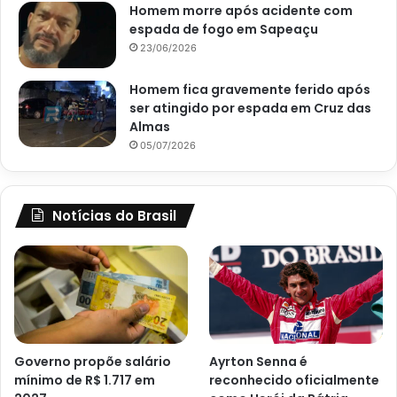
Homem morre após acidente com
espada de fogo em Sapeaçu
23/06/2026
Homem fica gravemente ferido após
ser atingido por espada em Cruz das
Almas
05/07/2026
Notícias do Brasil
Governo propõe salário
Ayrton Senna é
mínimo de R$ 1.717 em
reconhecido oficialmente