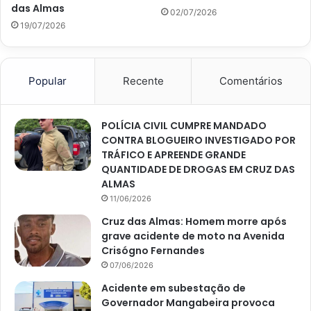
das Almas
02/07/2026
19/07/2026
Popular
Recente
Comentários
POLÍCIA CIVIL CUMPRE MANDADO
CONTRA BLOGUEIRO INVESTIGADO POR
TRÁFICO E APREENDE GRANDE
QUANTIDADE DE DROGAS EM CRUZ DAS
ALMAS
11/06/2026
Cruz das Almas: Homem morre após
grave acidente de moto na Avenida
Crisógno Fernandes
07/06/2026
Acidente em subestação de
Governador Mangabeira provoca