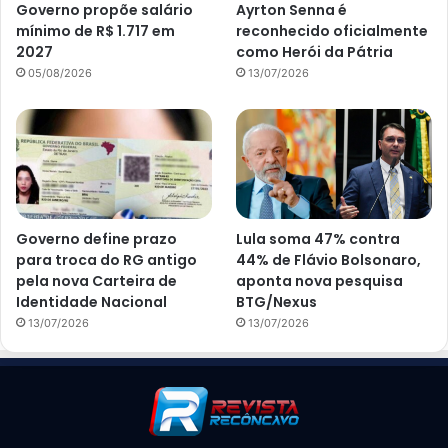
Governo propõe salário
Ayrton Senna é
mínimo de R$ 1.717 em
reconhecido oficialmente
2027
como Herói da Pátria
05/08/2026
13/07/2026
Governo define prazo
Lula soma 47% contra
para troca do RG antigo
44% de Flávio Bolsonaro,
pela nova Carteira de
aponta nova pesquisa
Identidade Nacional
BTG/Nexus
13/07/2026
13/07/2026