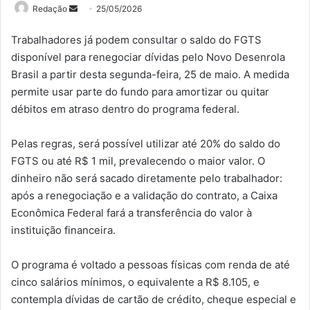
Mande
Redação
25/05/2026
um
Trabalhadores já podem consultar o saldo do FGTS
e-
disponível para renegociar dívidas pelo Novo Desenrola
mail
Brasil a partir desta segunda-feira, 25 de maio. A medida
permite usar parte do fundo para amortizar ou quitar
débitos em atraso dentro do programa federal.
Pelas regras, será possível utilizar até 20% do saldo do
FGTS ou até R$ 1 mil, prevalecendo o maior valor. O
dinheiro não será sacado diretamente pelo trabalhador:
após a renegociação e a validação do contrato, a Caixa
Econômica Federal fará a transferência do valor à
instituição financeira.
O programa é voltado a pessoas físicas com renda de até
cinco salários mínimos, o equivalente a R$ 8.105, e
contempla dívidas de cartão de crédito, cheque especial e