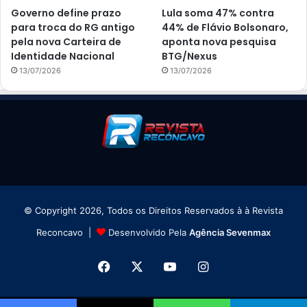
Governo define prazo
Lula soma 47% contra
para troca do RG antigo
44% de Flávio Bolsonaro,
pela nova Carteira de
aponta nova pesquisa
Identidade Nacional
BTG/Nexus
13/07/2026
13/07/2026
© Copyright 2026, Todos os Direitos Reservados à à Revista
Reconcavo |
Desenvolvido Pela
Agência Sevenmax
Facebook
X
YouTube
Instagram