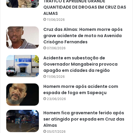
TRÁFICO E APREENDE GRANDE
QUANTIDADE DE DROGAS EM CRUZ DAS
ALMAS
11/06/2026
Cruz das Almas: Homem morre após
grave acidente de moto na Avenida
Crisógno Fernandes
07/06/2026
Acidente em subestação de
Governador Mangabeira provoca
apagão em cidades da região
11/06/2026
Homem morre após acidente com
espada de fogo em Sapeaçu
23/06/2026
Homem fica gravemente ferido após
ser atingido por espada em Cruz das
Almas
05/07/2026