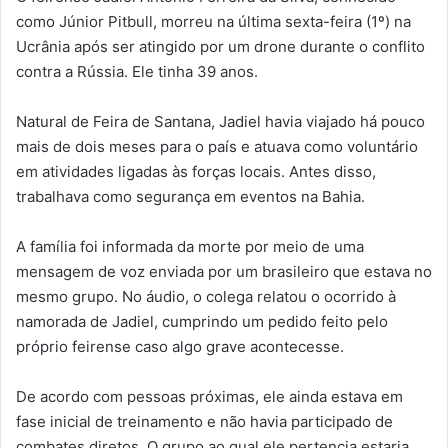
como Júnior Pitbull, morreu na última sexta-feira (1º) na
Ucrânia após ser atingido por um drone durante o conflito
contra a Rússia. Ele tinha 39 anos.
Natural de Feira de Santana, Jadiel havia viajado há pouco
mais de dois meses para o país e atuava como voluntário
em atividades ligadas às forças locais. Antes disso,
trabalhava como segurança em eventos na Bahia.
A família foi informada da morte por meio de uma
mensagem de voz enviada por um brasileiro que estava no
mesmo grupo. No áudio, o colega relatou o ocorrido à
namorada de Jadiel, cumprindo um pedido feito pelo
próprio feirense caso algo grave acontecesse.
De acordo com pessoas próximas, ele ainda estava em
fase inicial de treinamento e não havia participado de
combates diretos. O grupo ao qual ele pertencia estaria