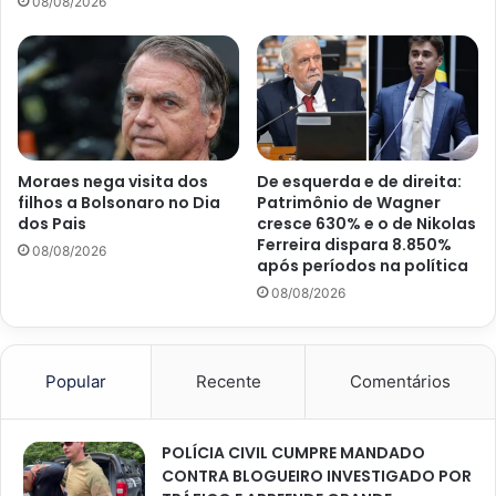
08/08/2026
Moraes nega visita dos
De esquerda e de direita:
filhos a Bolsonaro no Dia
Patrimônio de Wagner
dos Pais
cresce 630% e o de Nikolas
Ferreira dispara 8.850%
08/08/2026
após períodos na política
08/08/2026
Popular
Recente
Comentários
POLÍCIA CIVIL CUMPRE MANDADO
CONTRA BLOGUEIRO INVESTIGADO POR