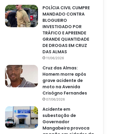
POLÍCIA CIVIL CUMPRE
MANDADO CONTRA
BLOGUEIRO
INVESTIGADO POR
TRÁFICO E APREENDE
GRANDE QUANTIDADE
DE DROGAS EM CRUZ
DAS ALMAS
11/06/2026
Cruz das Almas:
Homem morre após
grave acidente de
moto na Avenida
Crisógno Fernandes
07/06/2026
Acidente em
subestação de
Governador
Mangabeira provoca