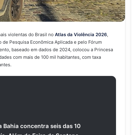
ais violentas do Brasil no
Atlas da Violência 2026
,
tuto de Pesquisa Econômica Aplicada e pelo Fórum
mento, baseado em dados de 2024, colocou a Princesa
idades com mais de 100 mil habitantes, com taxa
antes.
a Bahia concentra seis das 10