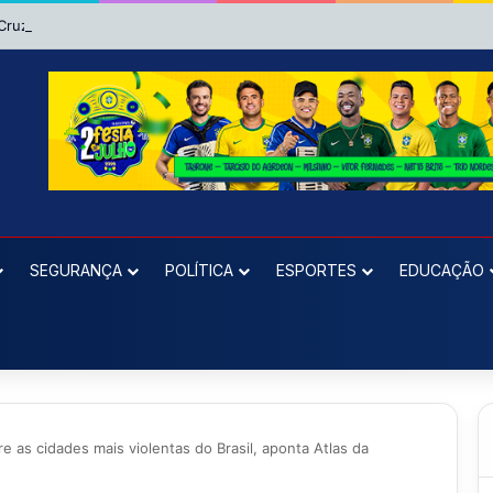
SEGURANÇA
POLÍTICA
ESPORTES
EDUCAÇÃO
e as cidades mais violentas do Brasil, aponta Atlas da