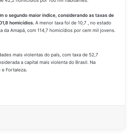
de 42,2 homicídios por 100 mil habitantes.
om o segundo maior índice, considerando as taxas de
101,8 homicídios.
A menor taxa foi de 10,7 , no estado
nta da Amapá, com 114,7 homicídios por cem mil jovens.
dades mais violentas do país, com taxa de 52,7
siderada a capital mais violenta do Brasil. Na
 e Fortaleza
.
imir