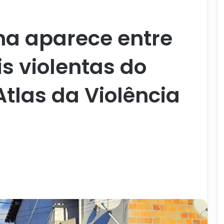
na aparece entre
s violentas do
Atlas da Violência