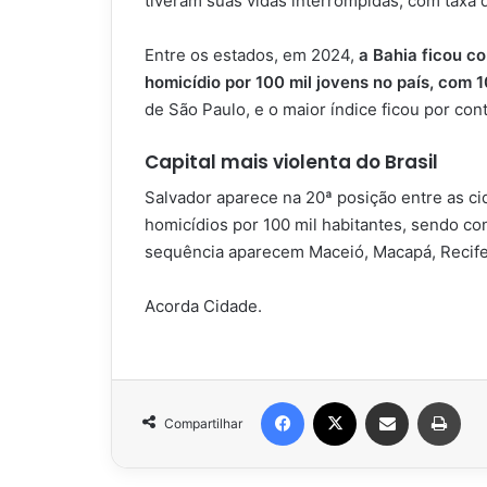
tiveram suas vidas interrompidas, com taxa 
Entre os estados, em 2024,
a Bahia ficou c
homicídio por 100 mil jovens no país, com 
de São Paulo, e o maior índice ficou por co
Capital mais violenta do Brasil
Salvador aparece na 20ª posição entre as ci
homicídios por 100 mil habitantes, sendo con
sequência aparecem Maceió, Macapá, Recife
Acorda Cidade.
Facebook
X
Compartilhar via e-mail
Impr
Compartilhar