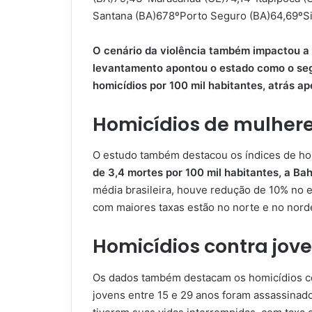
Santana (BA)678ºPorto Seguro (BA)64,69ºS
O cenário da violência também impactou a 
levantamento apontou o estado como o segu
homicídios por 100 mil habitantes, atrás a
Homicídios de mulher
O estudo também destacou os índices de ho
de 3,4 mortes por 100 mil habitantes, a Bah
média brasileira, houve redução de 10% no 
com maiores taxas estão no norte e no nord
Homicídios contra jov
Os dados também destacam os homicídios con
jovens entre 15 e 29 anos foram assassinado