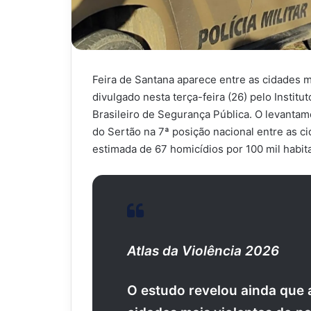
Feira de Santana aparece entre as cidades m
divulgado nesta terça-feira (26) pelo Insti
Brasileiro de Segurança Pública. O levanta
do Sertão na 7ª posição nacional entre as c
estimada de 67 homicídios por 100 mil habit
Atlas da Violência 2026
O estudo revelou ainda que 