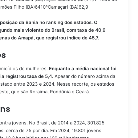
imões Filho (BA)6410ºCamaçari (BA)62,9
posição da Bahia no ranking dos estados. O
ndo mais violento do Brasil, com taxa de 40,9
penas do Amapá, que registrou índice de 45,7.
es
micídios de mulheres.
Enquanto a média nacional foi
ia registrou taxa de 5,4.
Apesar do número acima da
estado entre 2023 e 2024. Nesse recorte, os estados
este, que são Roraima, Rondônia e Ceará.
ens
tra jovens. No Brasil, de 2014 a 2024, 301.825
s, cerca de 75 por dia. Em 2024, 19.801 jovens