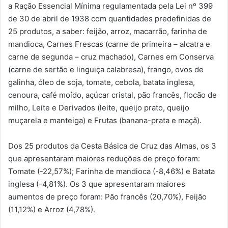
a Ração Essencial Mínima regulamentada pela Lei nº 399
de 30 de abril de 1938 com quantidades predefinidas de
25 produtos, a saber: feijão, arroz, macarrão, farinha de
mandioca, Carnes Frescas (carne de primeira – alcatra e
carne de segunda – cruz machado), Carnes em Conserva
(carne de sertão e linguiça calabresa), frango, ovos de
galinha, óleo de soja, tomate, cebola, batata inglesa,
cenoura, café moído, açúcar cristal, pão francês, flocão de
milho, Leite e Derivados (leite, queijo prato, queijo
muçarela e manteiga) e Frutas (banana-prata e maçã).
Dos 25 produtos da Cesta Básica de Cruz das Almas, os 3
que apresentaram maiores reduções de preço foram:
Tomate (-22,57%); Farinha de mandioca (-8,46%) e Batata
inglesa (-4,81%). Os 3 que apresentaram maiores
aumentos de preço foram: Pão francês (20,70%), Feijão
(11,12%) e Arroz (4,78%).