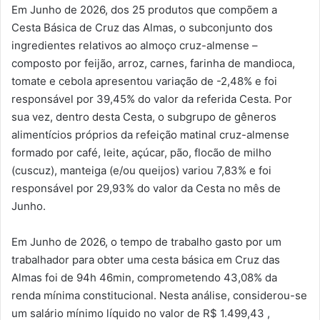
Em Junho de 2026, dos 25 produtos que compõem a
Cesta Básica de Cruz das Almas, o subconjunto dos
ingredientes relativos ao almoço cruz-almense –
composto por feijão, arroz, carnes, farinha de mandioca,
tomate e cebola apresentou variação de -2,48% e foi
responsável por 39,45% do valor da referida Cesta. Por
sua vez, dentro desta Cesta, o subgrupo de gêneros
alimentícios próprios da refeição matinal cruz-almense
formado por café, leite, açúcar, pão, flocão de milho
(cuscuz), manteiga (e/ou queijos) variou 7,83% e foi
responsável por 29,93% do valor da Cesta no mês de
Junho.
Em Junho de 2026, o tempo de trabalho gasto por um
trabalhador para obter uma cesta básica em Cruz das
Almas foi de 94h 46min, comprometendo 43,08% da
renda mínima constitucional. Nesta análise, considerou-se
um salário mínimo líquido no valor de R$ 1.499,43 ,