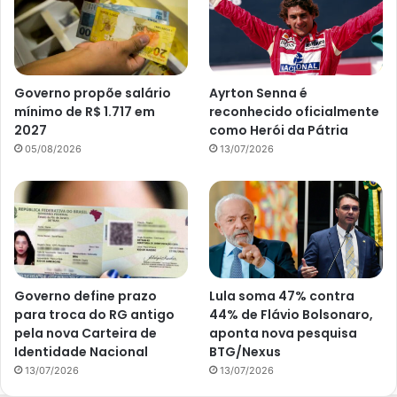
Governo propõe salário
Ayrton Senna é
mínimo de R$ 1.717 em
reconhecido oficialmente
2027
como Herói da Pátria
05/08/2026
13/07/2026
Governo define prazo
Lula soma 47% contra
para troca do RG antigo
44% de Flávio Bolsonaro,
pela nova Carteira de
aponta nova pesquisa
Identidade Nacional
BTG/Nexus
13/07/2026
13/07/2026