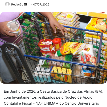
Mande
Redação
07/07/2026
um
e-
mail
Em Junho de 2026, a Cesta Básica de Cruz das Almas (BA),
com levantamentos realizados pelo Núcleo de Apoio
Contábil e Fiscal – NAF UNIMAM do Centro Universitário