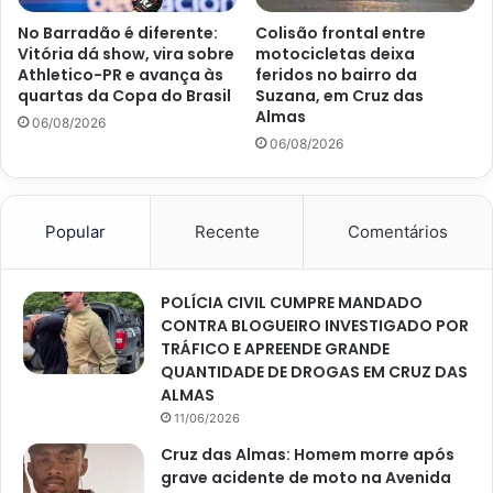
No Barradão é diferente:
Colisão frontal entre
Vitória dá show, vira sobre
motocicletas deixa
Athletico-PR e avança às
feridos no bairro da
quartas da Copa do Brasil
Suzana, em Cruz das
Almas
06/08/2026
06/08/2026
Popular
Recente
Comentários
POLÍCIA CIVIL CUMPRE MANDADO
CONTRA BLOGUEIRO INVESTIGADO POR
TRÁFICO E APREENDE GRANDE
QUANTIDADE DE DROGAS EM CRUZ DAS
ALMAS
11/06/2026
Cruz das Almas: Homem morre após
grave acidente de moto na Avenida