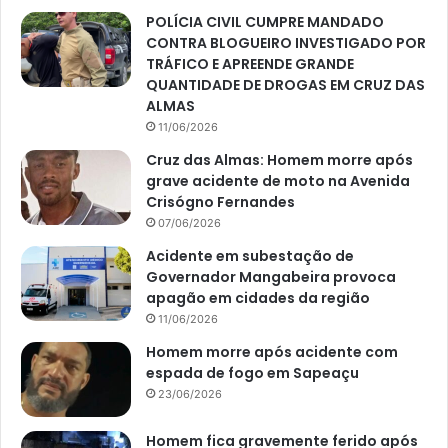
POLÍCIA CIVIL CUMPRE MANDADO
CONTRA BLOGUEIRO INVESTIGADO POR
TRÁFICO E APREENDE GRANDE
QUANTIDADE DE DROGAS EM CRUZ DAS
ALMAS
11/06/2026
Cruz das Almas: Homem morre após
grave acidente de moto na Avenida
Crisógno Fernandes
07/06/2026
Acidente em subestação de
Governador Mangabeira provoca
apagão em cidades da região
11/06/2026
Homem morre após acidente com
espada de fogo em Sapeaçu
23/06/2026
Homem fica gravemente ferido após