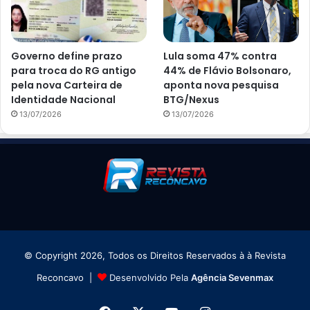
Governo define prazo
Lula soma 47% contra
para troca do RG antigo
44% de Flávio Bolsonaro,
pela nova Carteira de
aponta nova pesquisa
Identidade Nacional
BTG/Nexus
13/07/2026
13/07/2026
© Copyright 2026, Todos os Direitos Reservados à à Revista
Reconcavo |
Desenvolvido Pela
Agência Sevenmax