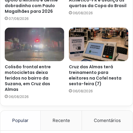
apoio a Niltinho e define
Athletico-PR e avança às
dobradinha com Paulo
quartas da Copa do Brasil
Magalhães para 2026
06/08/2026
07/08/2026
Colisão frontal entre
Cruz das Almas terá
motocicletas deixa
treinamento para
feridos no bairro da
eleitores na Cofel nesta
Suzana, em Cruz das
sexta-feira (7)
Almas
06/08/2026
06/08/2026
Popular
Recente
Comentários