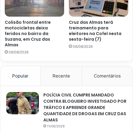
Colisão frontal entre
Cruz das Almas terá
motocicletas deixa
treinamento para
feridos no bairro da
eleitores na Cofel nesta
Suzana, em Cruz das
sexta-feira (7)
Almas
06/08/2026
06/08/2026
Popular
Recente
Comentários
POLÍCIA CIVIL CUMPRE MANDADO
CONTRA BLOGUEIRO INVESTIGADO POR
TRÁFICO E APREENDE GRANDE
QUANTIDADE DE DROGAS EM CRUZ DAS
ALMAS
11/06/2026