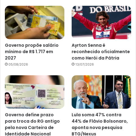
Governo propõe salário
Ayrton Senna é
mínimo de R$ 1.717 em
reconhecido oficialmente
2027
como Herói da Pátria
05/08/2026
13/07/2026
Governo define prazo
Lula soma 47% contra
para troca do RG antigo
44% de Flávio Bolsonaro,
pela nova Carteira de
aponta nova pesquisa
Identidade Nacional
BTG/Nexus