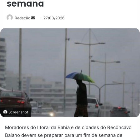
semana
Mande
Redação
27/03/2026
um
e-
mail
Screenshot
Moradores do litoral da Bahia e de cidades do Recôncavo
Baiano devem se preparar para um fim de semana de