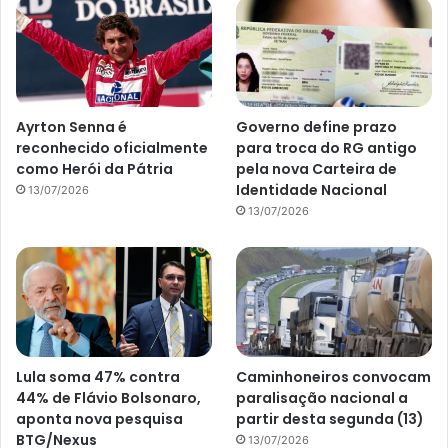
Ayrton Senna é
Governo define prazo
reconhecido oficialmente
para troca do RG antigo
como Herói da Pátria
pela nova Carteira de
Identidade Nacional
13/07/2026
13/07/2026
Lula soma 47% contra
Caminhoneiros convocam
44% de Flávio Bolsonaro,
paralisação nacional a
aponta nova pesquisa
partir desta segunda (13)
BTG/Nexus
13/07/2026