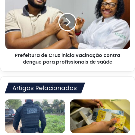
comando
de
da
Cruz
Cipe
inicia
Leste
vacinação
contra
dengue
para
profissionais
Prefeitura de Cruz inicia vacinação contra
de
saúde
dengue para profissionais de saúde
Artigos Relacionados