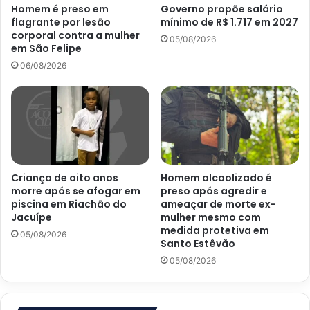
Homem é preso em
Governo propõe salário
flagrante por lesão
mínimo de R$ 1.717 em 2027
corporal contra a mulher
05/08/2026
em São Felipe
06/08/2026
Criança de oito anos
Homem alcoolizado é
morre após se afogar em
preso após agredir e
piscina em Riachão do
ameaçar de morte ex-
Jacuípe
mulher mesmo com
medida protetiva em
05/08/2026
Santo Estêvão
05/08/2026