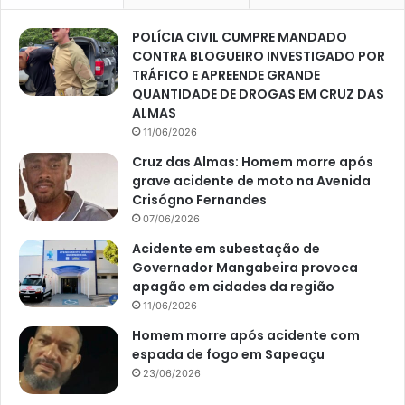
POLÍCIA CIVIL CUMPRE MANDADO
CONTRA BLOGUEIRO INVESTIGADO POR
TRÁFICO E APREENDE GRANDE
QUANTIDADE DE DROGAS EM CRUZ DAS
ALMAS
11/06/2026
Cruz das Almas: Homem morre após
grave acidente de moto na Avenida
Crisógno Fernandes
07/06/2026
Acidente em subestação de
Governador Mangabeira provoca
apagão em cidades da região
11/06/2026
Homem morre após acidente com
espada de fogo em Sapeaçu
23/06/2026