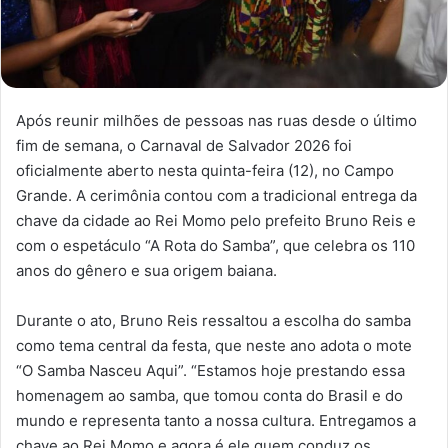
Após reunir milhões de pessoas nas ruas desde o último
fim de semana, o Carnaval de Salvador 2026 foi
oficialmente aberto nesta quinta-feira (12), no Campo
Grande. A cerimônia contou com a tradicional entrega da
chave da cidade ao Rei Momo pelo prefeito Bruno Reis e
com o espetáculo “A Rota do Samba”, que celebra os 110
anos do gênero e sua origem baiana.
Durante o ato, Bruno Reis ressaltou a escolha do samba
como tema central da festa, que neste ano adota o mote
“O Samba Nasceu Aqui”. “Estamos hoje prestando essa
homenagem ao samba, que tomou conta do Brasil e do
mundo e representa tanto a nossa cultura. Entregamos a
chave ao Rei Momo e agora é ele quem conduz os