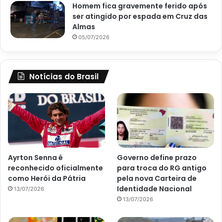
Homem fica gravemente ferido após
ser atingido por espada em Cruz das
Almas
05/07/2026
Notícias do Brasil
Ayrton Senna é
Governo define prazo
reconhecido oficialmente
para troca do RG antigo
como Herói da Pátria
pela nova Carteira de
Identidade Nacional
13/07/2026
13/07/2026