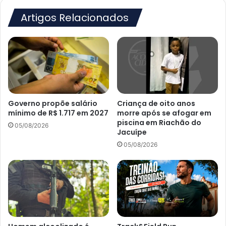
Artigos Relacionados
Governo propõe salário
Criança de oito anos
mínimo de R$ 1.717 em 2027
morre após se afogar em
piscina em Riachão do
05/08/2026
Jacuípe
05/08/2026