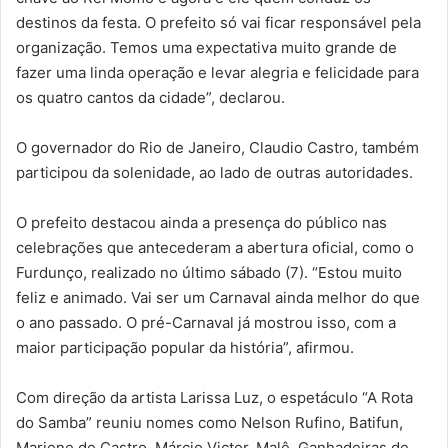
destinos da festa. O prefeito só vai ficar responsável pela
organização. Temos uma expectativa muito grande de
fazer uma linda operação e levar alegria e felicidade para
os quatro cantos da cidade”, declarou.
O governador do Rio de Janeiro, Claudio Castro, também
participou da solenidade, ao lado de outras autoridades.
O prefeito destacou ainda a presença do público nas
celebrações que antecederam a abertura oficial, como o
Furdunço, realizado no último sábado (7). “Estou muito
feliz e animado. Vai ser um Carnaval ainda melhor do que
o ano passado. O pré-Carnaval já mostrou isso, com a
maior participação popular da história”, afirmou.
Com direção da artista Larissa Luz, o espetáculo “A Rota
do Samba” reuniu nomes como Nelson Rufino, Batifun,
Mariene de Castro, Márcio Victor, Malê, Ganhadeiras de