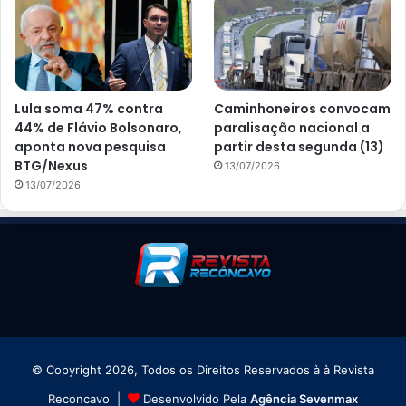
Lula soma 47% contra
Caminhoneiros convocam
44% de Flávio Bolsonaro,
paralisação nacional a
aponta nova pesquisa
partir desta segunda (13)
BTG/Nexus
13/07/2026
13/07/2026
© Copyright 2026, Todos os Direitos Reservados à à Revista
Reconcavo |
Desenvolvido Pela
Agência Sevenmax