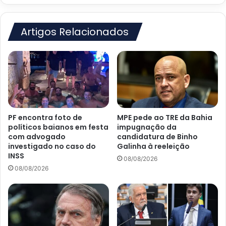
Artigos Relacionados
PF encontra foto de
MPE pede ao TRE da Bahia
políticos baianos em festa
impugnação da
com advogado
candidatura de Binho
investigado no caso do
Galinha à reeleição
INSS
08/08/2026
08/08/2026