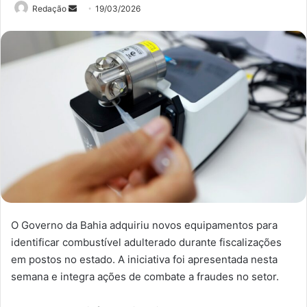
Mande
Redação
19/03/2026
um
e-
mail
O Governo da Bahia adquiriu novos equipamentos para
identificar combustível adulterado durante fiscalizações
em postos no estado. A iniciativa foi apresentada nesta
semana e integra ações de combate a fraudes no setor.