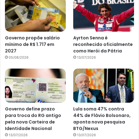
Governo propõe salário
Ayrton Senna é
mínimo de R$ 1.717 em
reconhecido oficialmente
2027
como Herói da Pátria
05/08/2026
13/07/2026
Governo define prazo
Lula soma 47% contra
para troca do RG antigo
44% de Flávio Bolsonaro,
pela nova Carteira de
aponta nova pesquisa
Identidade Nacional
BTG/Nexus
13/07/2026
13/07/2026