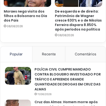
Moraes nega visita dos
De esquerda e de direita:
filhos a Bolsonaro no Dia
Patrimônio de Wagner
dos Pais
cresce 630% e o de Nikolas
Ferreira dispara 8.850%
08/08/2026
após períodos na política
08/08/2026
Popular
Recente
Comentários
POLÍCIA CIVIL CUMPRE MANDADO
CONTRA BLOGUEIRO INVESTIGADO POR
TRÁFICO E APREENDE GRANDE
QUANTIDADE DE DROGAS EM CRUZ DAS
ALMAS
11/06/2026
Cruz das Almas: Homem morre após