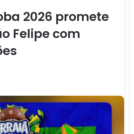
ioba 2026 promete
o Felipe com
ões