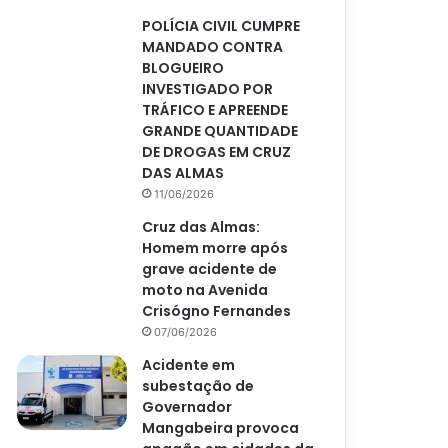
POLÍCIA CIVIL CUMPRE
MANDADO CONTRA
BLOGUEIRO
INVESTIGADO POR
TRÁFICO E APREENDE
GRANDE QUANTIDADE
DE DROGAS EM CRUZ
DAS ALMAS
11/06/2026
Cruz das Almas:
Homem morre após
grave acidente de
moto na Avenida
Crisógno Fernandes
07/06/2026
Acidente em
subestação de
Governador
Mangabeira provoca