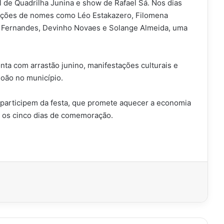
l de Quadrilha Junina e show de Rafael Sá. Nos dias
tações de nomes como Léo Estakazero, Filomena
tor Fernandes, Devinho Novaes e Solange Almeida, uma
ta com arrastão junino, manifestações culturais e
João no município.
 participem da festa, que promete aquecer a economia
te os cinco dias de comemoração.
imir