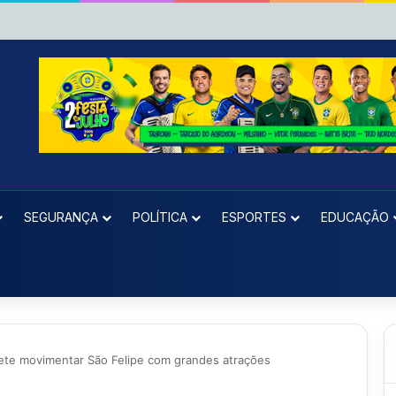
SEGURANÇA
POLÍTICA
ESPORTES
EDUCAÇÃO
ete movimentar São Felipe com grandes atrações