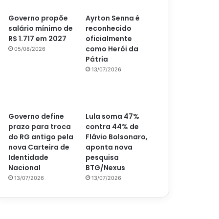
Governo propõe
Ayrton Senna é
salário mínimo de
reconhecido
R$ 1.717 em 2027
oficialmente
como Herói da
05/08/2026
Pátria
13/07/2026
Governo define
Lula soma 47%
prazo para troca
contra 44% de
do RG antigo pela
Flávio Bolsonaro,
nova Carteira de
aponta nova
Identidade
pesquisa
Nacional
BTG/Nexus
13/07/2026
13/07/2026