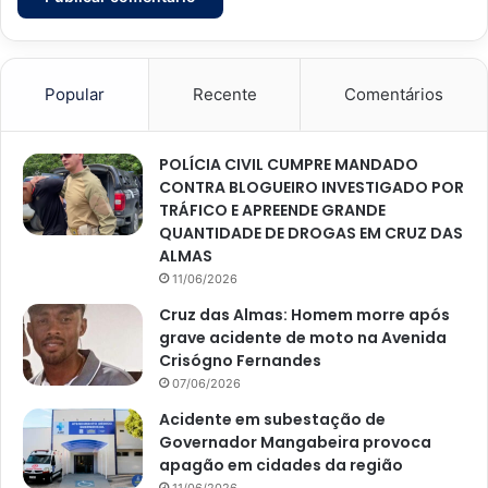
Popular
Recente
Comentários
POLÍCIA CIVIL CUMPRE MANDADO
CONTRA BLOGUEIRO INVESTIGADO POR
TRÁFICO E APREENDE GRANDE
QUANTIDADE DE DROGAS EM CRUZ DAS
ALMAS
11/06/2026
Cruz das Almas: Homem morre após
grave acidente de moto na Avenida
Crisógno Fernandes
07/06/2026
Acidente em subestação de
Governador Mangabeira provoca
apagão em cidades da região
11/06/2026