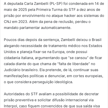
A deputada Carla Zambelli (PL-SP) foi condenada em 14 de
maio de 2025 pela Primeira Turma do STF a dez anos de
prisão por envolvimento no ataque hacker aos sistemas do
CNJ em 2023. Além da pena de reclusão, perdeu o
mandato parlamentar automaticamente.
Poucos dias depois da sentença, Zambelli deixou o Brasil
alegando necessidade de tratamento médico nos Estados
Unidos e planeja fixar-se na Europa, onde possui
cidadania italiana, argumentando que “se cansou” de ficar
calada diante do que chama de “falta de liberdade” no
Judiciário brasileiro. Ela pretende, de lá, continuar suas
manifestações políticas e denunciar, em cortes europeias,
o que considera perseguição ideológica.
Autoridades do STF avaliam a possibilidade de decretar
prisão preventiva e solicitar difusão internacional via
Interpol, caso fiquem convencidos de que sua saída visa