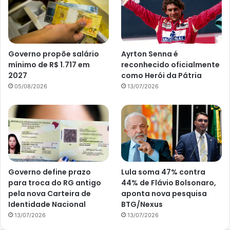
Governo propõe salário
Ayrton Senna é
mínimo de R$ 1.717 em
reconhecido oficialmente
2027
como Herói da Pátria
05/08/2026
13/07/2026
Governo define prazo
Lula soma 47% contra
para troca do RG antigo
44% de Flávio Bolsonaro,
pela nova Carteira de
aponta nova pesquisa
Identidade Nacional
BTG/Nexus
13/07/2026
13/07/2026