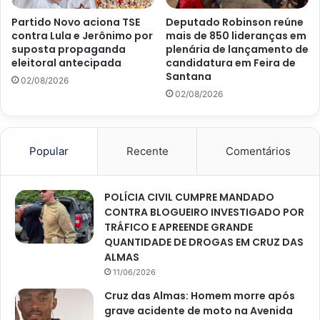
Partido Novo aciona TSE
Deputado Robinson reúne
contra Lula e Jerônimo por
mais de 850 lideranças em
suposta propaganda
plenária de lançamento de
eleitoral antecipada
candidatura em Feira de
Santana
02/08/2026
02/08/2026
Popular
Recente
Comentários
POLÍCIA CIVIL CUMPRE MANDADO
CONTRA BLOGUEIRO INVESTIGADO POR
TRÁFICO E APREENDE GRANDE
QUANTIDADE DE DROGAS EM CRUZ DAS
ALMAS
11/06/2026
Cruz das Almas: Homem morre após
grave acidente de moto na Avenida