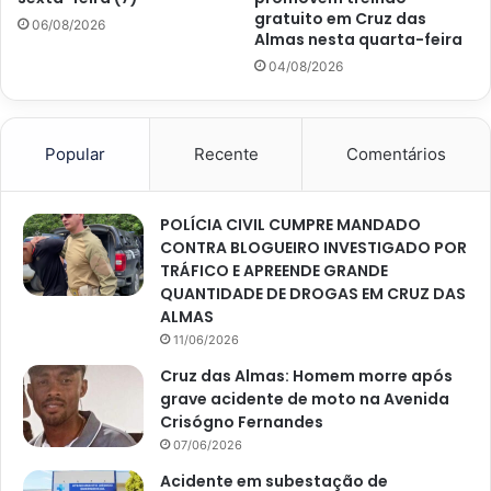
gratuito em Cruz das
06/08/2026
Almas nesta quarta-feira
04/08/2026
Popular
Recente
Comentários
POLÍCIA CIVIL CUMPRE MANDADO
CONTRA BLOGUEIRO INVESTIGADO POR
TRÁFICO E APREENDE GRANDE
QUANTIDADE DE DROGAS EM CRUZ DAS
ALMAS
11/06/2026
Cruz das Almas: Homem morre após
grave acidente de moto na Avenida
Crisógno Fernandes
07/06/2026
Acidente em subestação de