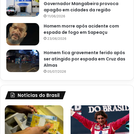
Governador Mangabeira provoca
apagão em cidades da região
11/06/2026
Homem morre após acidente com
espada de fogo em Sapeaçu
23/06/2026
Homem fica gravemente ferido após
ser atingido por espada em Cruz das
Almas
05/07/2026
Notícias do Brasil