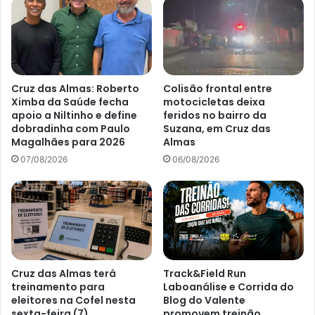
Cruz das Almas: Roberto
Colisão frontal entre
Ximba da Saúde fecha
motocicletas deixa
apoio a Niltinho e define
feridos no bairro da
dobradinha com Paulo
Suzana, em Cruz das
Magalhães para 2026
Almas
07/08/2026
06/08/2026
Cruz das Almas terá
Track&Field Run
treinamento para
Laboanálise e Corrida do
eleitores na Cofel nesta
Blog do Valente
sexta-feira (7)
promovem treinão