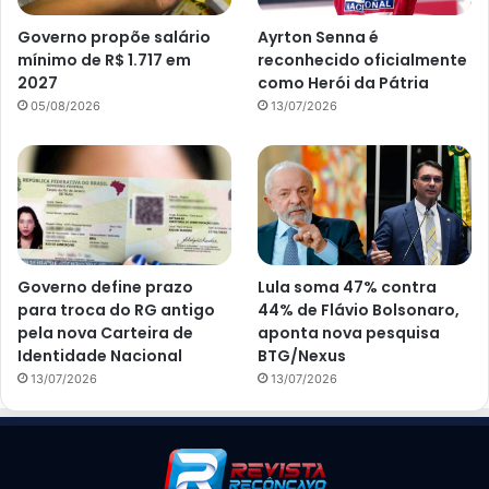
Governo propõe salário
Ayrton Senna é
mínimo de R$ 1.717 em
reconhecido oficialmente
2027
como Herói da Pátria
05/08/2026
13/07/2026
Governo define prazo
Lula soma 47% contra
para troca do RG antigo
44% de Flávio Bolsonaro,
pela nova Carteira de
aponta nova pesquisa
Identidade Nacional
BTG/Nexus
13/07/2026
13/07/2026