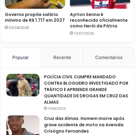
Governo propõe salário
Ayrton Senna é
mínimo de R$ 1.717 em 2027
reconhecido oficialmente
como Herói da Pátria
05/08/2026
13/07/2026
Popular
Recente
Comentários
POLÍCIA CIVIL CUMPRE MANDADO
CONTRA BLOGUEIRO INVESTIGADO POR
TRÁFICO E APREENDE GRANDE
QUANTIDADE DE DROGAS EM CRUZ DAS
ALMAS
11/06/2026
Cruz das Almas: Homem morre após
grave acidente de moto na Avenida
Crisógno Fernandes