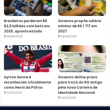
Brasileiros perderam R$
Governo propõe salário
62,5 bilhões com bets em
mínimo de R$ 1.717 em
2025, aponta estudo
2027
06/08/2026
05/08/2026
Ayrton Senna é
Governo define prazo
reconhecido oficialmente
para troca do RG antigo
como Herói da Pátria
pela nova Carteira de
Identidade Nacional
13/07/2026
13/07/2026