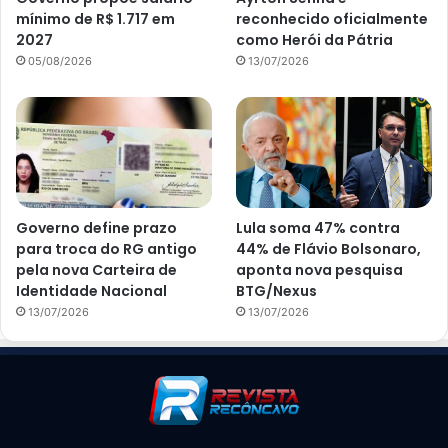
mínimo de R$ 1.717 em
reconhecido oficialmente
2027
como Herói da Pátria
05/08/2026
13/07/2026
Governo define prazo
Lula soma 47% contra
para troca do RG antigo
44% de Flávio Bolsonaro,
pela nova Carteira de
aponta nova pesquisa
Identidade Nacional
BTG/Nexus
13/07/2026
13/07/2026