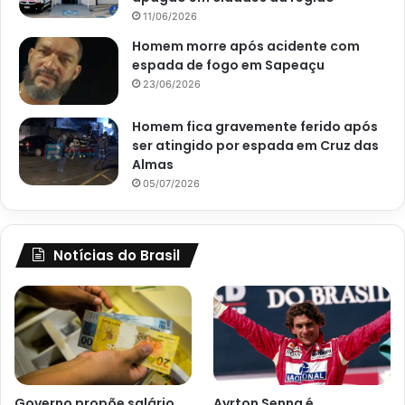
11/06/2026
Homem morre após acidente com
espada de fogo em Sapeaçu
23/06/2026
Homem fica gravemente ferido após
ser atingido por espada em Cruz das
Almas
05/07/2026
Notícias do Brasil
Governo propõe salário
Ayrton Senna é