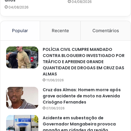
anos
04/08/2026
04/08/2026
Popular
Recente
Comentários
POLÍCIA CIVIL CUMPRE MANDADO
CONTRA BLOGUEIRO INVESTIGADO POR
TRÁFICO E APREENDE GRANDE
QUANTIDADE DE DROGAS EM CRUZ DAS
ALMAS
11/06/2026
Cruz das Almas: Homem morre após
grave acidente de moto na Avenida
Crisógno Fernandes
07/06/2026
Acidente em subestação de
Governador Mangabeira provoca
apagão em cidades da região