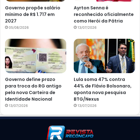
Governo propõe salário
Ayrton Senna é
mínimo de R$ 1.717 em
reconhecido oficialmente
2027
como Herói da Pátria
05/08/2026
13/07/2026
Governo define prazo
Lula soma 47% contra
para troca do RG antigo
44% de Flávio Bolsonaro,
pela nova Carteira de
aponta nova pesquisa
Identidade Nacional
BTG/Nexus
13/07/2026
13/07/2026