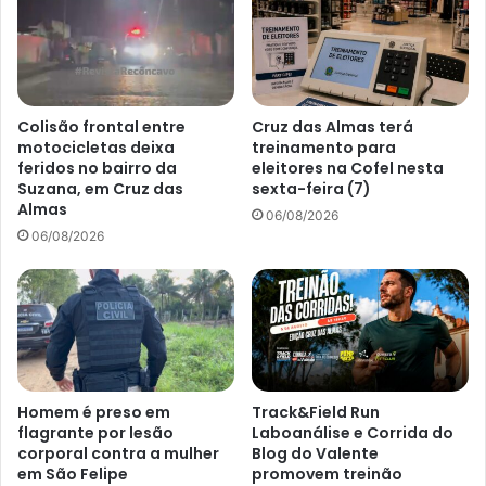
Colisão frontal entre
Cruz das Almas terá
motocicletas deixa
treinamento para
feridos no bairro da
eleitores na Cofel nesta
Suzana, em Cruz das
sexta-feira (7)
Almas
06/08/2026
06/08/2026
Homem é preso em
Track&Field Run
flagrante por lesão
Laboanálise e Corrida do
corporal contra a mulher
Blog do Valente
em São Felipe
promovem treinão