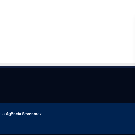
ela
Agência Sevenmax