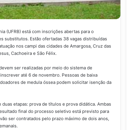
ia (UFRB) está com inscrições abertas para o
s substitutos. Estão ofertadas 38 vagas distribuídas
 atuação nos campi das cidades de Amargosa, Cruz das
esus, Cachoeira e São Félix.
 devem ser realizadas por meio do sistema de
inscrever até 6 de novembro. Pessoas de baixa
 doadores de medula óssea podem solicitar isenção da
de duas etapas: prova de títulos e prova didática. Ambas
 resultado final do processo seletivo está previsto para
 vão ser contratados pelo prazo máximo de dois anos,
semanais.