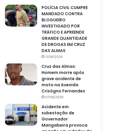
POLÍCIA CIVIL CUMPRE
MANDADO CONTRA
BLOGUEIRO
INVESTIGADO POR
TRÁFICO E APREENDE
GRANDE QUANTIDADE
DE DROGAS EM CRUZ
DAS ALMAS
11/06/2026
Cruz das Almas:
Homem morre após
grave acidente de
moto na Avenida
Crisógno Fernandes
07/06/2026
Acidente em
subestação de
Governador
Mangabeira provoca