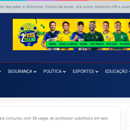
SEGURANÇA
POLÍTICA
ESPORTES
EDUCAÇÃO
ara concurso com 38 vagas de professor substituto em seis