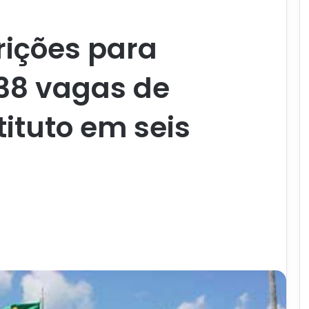
rições para
38 vagas de
tituto em seis