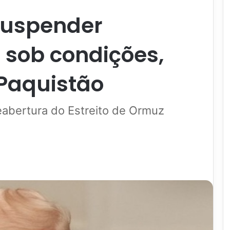
suspender
, sob condições,
 Paquistão
eabertura do Estreito de Ormuz