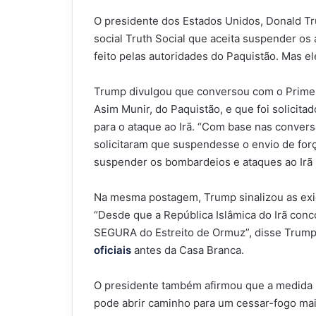
O presidente dos Estados Unidos, Donald Tru
social Truth Social que aceita suspender os
feito pelas autoridades do Paquistão. Mas ele
Trump divulgou que conversou com o Primei
Asim Munir, do Paquistão, e que foi solicit
para o ataque ao Irã. “Com base nas conver
solicitaram que suspendesse o envio de forç
suspender os bombardeios e ataques ao Irã
Na mesma postagem, Trump sinalizou as exi
“Desde que a República Islâmica do Irã c
SEGURA do Estreito de Ormuz”, disse Trump 
oficiais
antes da Casa Branca.
O presidente também afirmou que a medida r
pode abrir caminho para um cessar-fogo ma