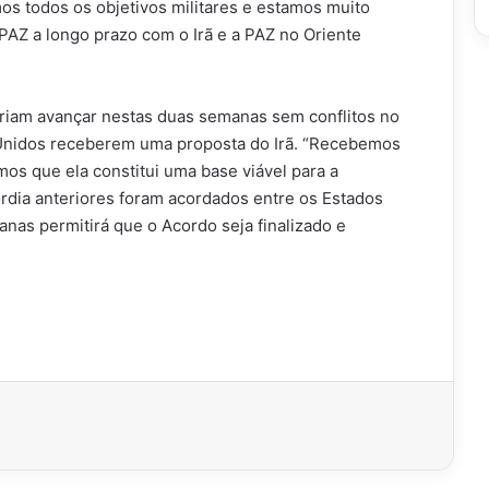
os todos os objetivos militares e estamos muito
PAZ a longo prazo com o Irã e a PAZ no Oriente
iam avançar nestas duas semanas sem conflitos no
 Unidos receberem uma proposta do Irã. “Recebemos
mos que ela constitui uma base viável para a
rdia anteriores foram acordados entre os Estados
nas permitirá que o Acordo seja finalizado e
imir