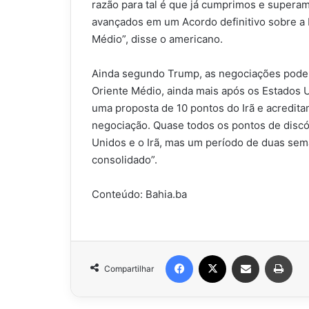
razão para tal é que já cumprimos e superam
avançados em um Acordo definitivo sobre a 
Médio”, disse o americano.
Ainda segundo Trump, as negociações poder
Oriente Médio, ainda mais após os Estados
uma proposta de 10 pontos do Irã e acredita
negociação. Quase todos os pontos de discó
Unidos e o Irã, mas um período de duas sema
consolidado”.
Conteúdo: Bahia.ba
Facebook
X
Compartilhar via e-mail
Impr
Compartilhar