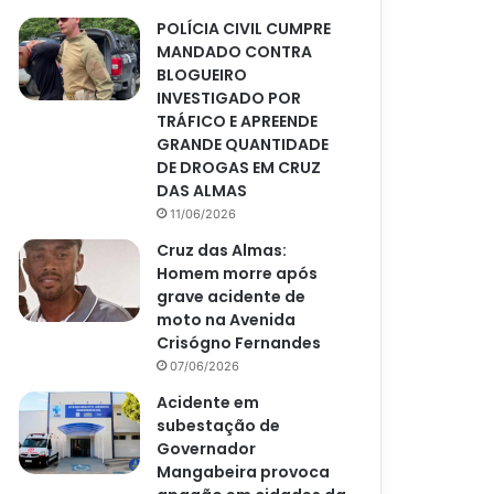
POLÍCIA CIVIL CUMPRE
MANDADO CONTRA
BLOGUEIRO
INVESTIGADO POR
TRÁFICO E APREENDE
GRANDE QUANTIDADE
DE DROGAS EM CRUZ
DAS ALMAS
11/06/2026
Cruz das Almas:
Homem morre após
grave acidente de
moto na Avenida
Crisógno Fernandes
07/06/2026
Acidente em
subestação de
Governador
Mangabeira provoca