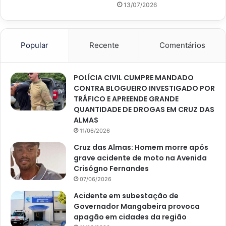
13/07/2026
Popular
Recente
Comentários
POLÍCIA CIVIL CUMPRE MANDADO
CONTRA BLOGUEIRO INVESTIGADO POR
TRÁFICO E APREENDE GRANDE
QUANTIDADE DE DROGAS EM CRUZ DAS
ALMAS
11/06/2026
Cruz das Almas: Homem morre após
grave acidente de moto na Avenida
Crisógno Fernandes
07/06/2026
Acidente em subestação de
Governador Mangabeira provoca
apagão em cidades da região