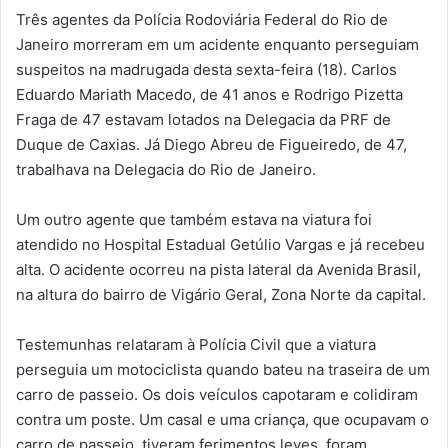
Três agentes da Polícia Rodoviária Federal do Rio de
Janeiro morreram em um acidente enquanto perseguiam
suspeitos na madrugada desta sexta-feira (18). Carlos
Eduardo Mariath Macedo, de 41 anos e Rodrigo Pizetta
Fraga de 47 estavam lotados na Delegacia da PRF de
Duque de Caxias. Já Diego Abreu de Figueiredo, de 47,
trabalhava na Delegacia do Rio de Janeiro.
Um outro agente que também estava na viatura foi
atendido no Hospital Estadual Getúlio Vargas e já recebeu
alta. O acidente ocorreu na pista lateral da Avenida Brasil,
na altura do bairro de Vigário Geral, Zona Norte da capital.
Testemunhas relataram à Polícia Civil que a viatura
perseguia um motociclista quando bateu na traseira de um
carro de passeio. Os dois veículos capotaram e colidiram
contra um poste. Um casal e uma criança, que ocupavam o
carro de passeio, tiveram ferimentos leves, foram