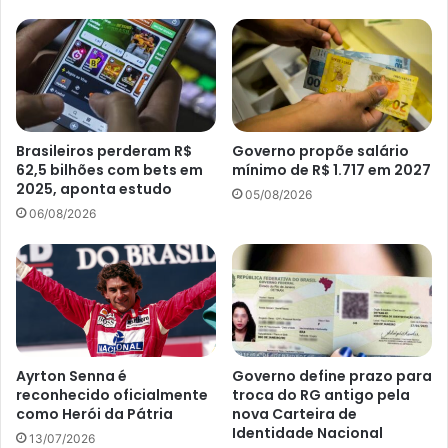
Brasileiros perderam R$
Governo propõe salário
62,5 bilhões com bets em
mínimo de R$ 1.717 em 2027
2025, aponta estudo
05/08/2026
06/08/2026
Ayrton Senna é
Governo define prazo para
reconhecido oficialmente
troca do RG antigo pela
como Herói da Pátria
nova Carteira de
Identidade Nacional
13/07/2026