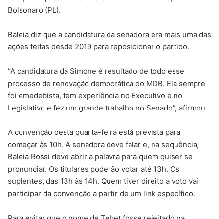
Bolsonaro (PL).
Baleia diz que a candidatura da senadora era mais uma das
ações feitas desde 2019 para reposicionar o partido.
“A candidatura da Simone é resultado de todo esse
processo de renovação democrática do MDB. Ela sempre
foi emedebista, tem experiência no Executivo e no
Legislativo e fez um grande trabalho no Senado”, afirmou.
A convenção desta quarta-feira está prevista para
começar às 10h. A senadora deve falar e, na sequência,
Baleia Rossi deve abrir a palavra para quem quiser se
pronunciar. Os titulares poderão votar até 13h. Os
suplentes, das 13h às 14h. Quem tiver direito a voto vai
participar da convenção a partir de um link específico.
Para evitar que o nome de Tebet fosse rejeitado na