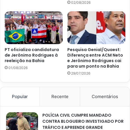
02/08/2026
PT oficializa candidatura
Pesquisa Genial/Quaest:
de Jerônimo Rodrigues à
Diferença entre ACM Neto
reeleição na Bahia
e Jerônimo Rodrigues cai
para um ponto na Bahia
01/08/2026
29/07/2026
Popular
Recente
Comentários
POLÍCIA CIVIL CUMPRE MANDADO
CONTRA BLOGUEIRO INVESTIGADO POR
TRÁFICO E APREENDE GRANDE