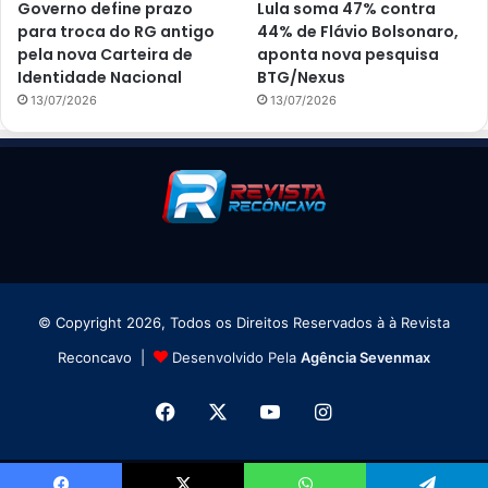
Governo define prazo
Lula soma 47% contra
para troca do RG antigo
44% de Flávio Bolsonaro,
pela nova Carteira de
aponta nova pesquisa
Identidade Nacional
BTG/Nexus
13/07/2026
13/07/2026
© Copyright 2026, Todos os Direitos Reservados à à Revista
Reconcavo |
Desenvolvido Pela
Agência Sevenmax
Facebook
X
YouTube
Instagram