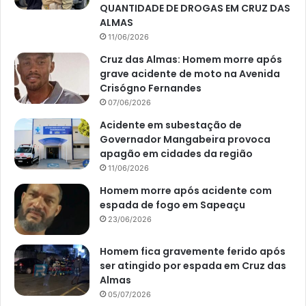
QUANTIDADE DE DROGAS EM CRUZ DAS
ALMAS
11/06/2026
Cruz das Almas: Homem morre após
grave acidente de moto na Avenida
Crisógno Fernandes
07/06/2026
Acidente em subestação de
Governador Mangabeira provoca
apagão em cidades da região
11/06/2026
Homem morre após acidente com
espada de fogo em Sapeaçu
23/06/2026
Homem fica gravemente ferido após
ser atingido por espada em Cruz das
Almas
05/07/2026