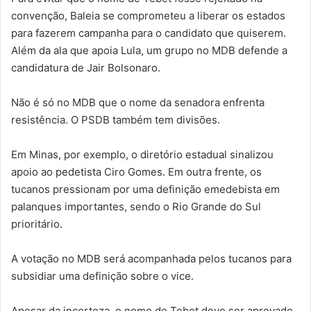
convenção, Baleia se comprometeu a liberar os estados
para fazerem campanha para o candidato que quiserem.
Além da ala que apoia Lula, um grupo no MDB defende a
candidatura de Jair Bolsonaro.
Não é só no MDB que o nome da senadora enfrenta
resistência. O PSDB também tem divisões.
Em Minas, por exemplo, o diretório estadual sinalizou
apoio ao pedetista Ciro Gomes. Em outra frente, os
tucanos pressionam por uma definição emedebista em
palanques importantes, sendo o Rio Grande do Sul
prioritário.
A votação no MDB será acompanhada pelos tucanos para
subsidiar uma definição sobre o vice.
Apesar da incerteza, o nome de Tebet deve ser aprovado