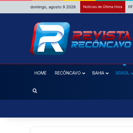
domingo, agosto 9 2026
Notícias de Última Hora
MP
HOME
RECÔNCAVO
BAHIA
BRASIL
Procurar por