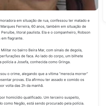
 moradora em situação de rua, confessou ter matado e
 Marques Ferreira, 60 anos, também em situação de
 Peruíbe, litoral paulista. Ela e o companheiro, Robson
 em flagrante.
 Militar no bairro Beira Mar, com sinais de degola,
 perfurações de faca. Ao lado do corpo, um bilhete
a polícia a Josefa, conhecida como Gringa.
ssou o crime, alegando que a vítima “merecia morrer”
sentar provas. Ela afirmou ter assado e comido os
por volta das 2h da manhã.
or homicídio qualificado. Um terceiro suspeito,
o como Negão, está sendo procurado pela polícia.