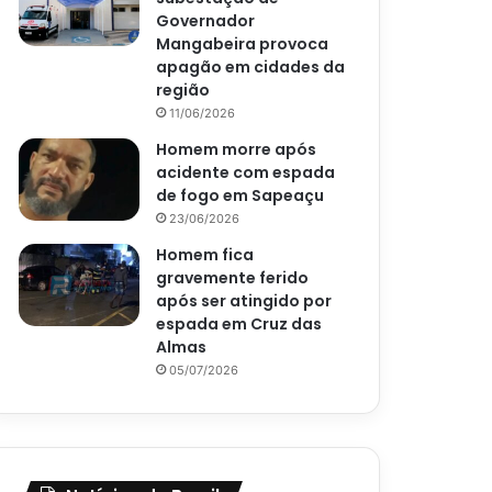
Governador
Mangabeira provoca
apagão em cidades da
região
11/06/2026
Homem morre após
acidente com espada
de fogo em Sapeaçu
23/06/2026
Homem fica
gravemente ferido
após ser atingido por
espada em Cruz das
Almas
05/07/2026