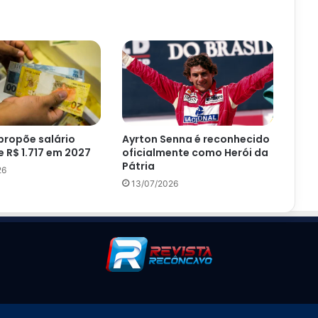
propõe salário
Ayrton Senna é reconhecido
 R$ 1.717 em 2027
oficialmente como Herói da
Pátria
26
13/07/2026