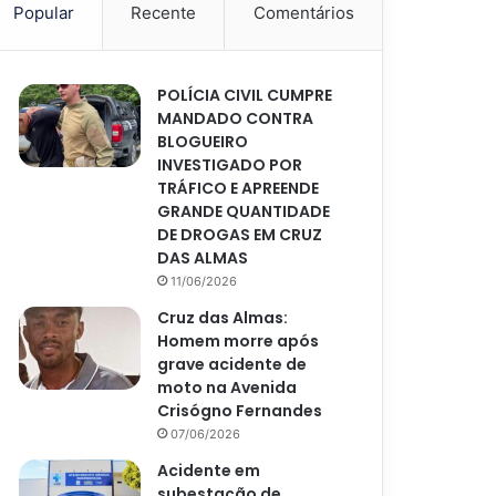
Popular
Recente
Comentários
POLÍCIA CIVIL CUMPRE
MANDADO CONTRA
BLOGUEIRO
INVESTIGADO POR
TRÁFICO E APREENDE
GRANDE QUANTIDADE
DE DROGAS EM CRUZ
DAS ALMAS
11/06/2026
Cruz das Almas:
Homem morre após
grave acidente de
moto na Avenida
Crisógno Fernandes
07/06/2026
Acidente em
subestação de