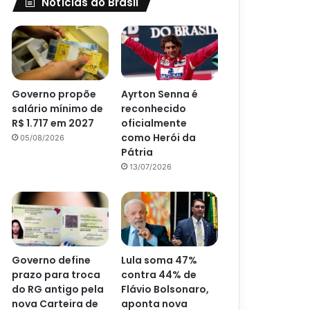
Notícias do Brasil
Governo propõe
Ayrton Senna é
salário mínimo de
reconhecido
R$ 1.717 em 2027
oficialmente
como Herói da
05/08/2026
Pátria
13/07/2026
Governo define
Lula soma 47%
prazo para troca
contra 44% de
do RG antigo pela
Flávio Bolsonaro,
nova Carteira de
aponta nova