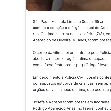
São Paulo – Josefa Lima de Sousa, 65 anos,
comido o coração e o órgão sexual de Celso
rua. O crime ocorreu na sexta-feira (7/3), em
Aparecido de Oliveira, 41 anos, foram presos
O corpo da vítima foi encontrado pela Polícia
abertura no tórax, região íntima decepada e
com a frase “estuprador pega Gringa” levou 
Em depoimento à Polícia Civil, Josefa confe
por supostos estupros de crianças, sem apre
órgãos da vítima após o crime, que ocorreu 
Josefa e Robson foram presos em flagrante p
Rodrigo Aparecido Anselmo Freire, conhecid