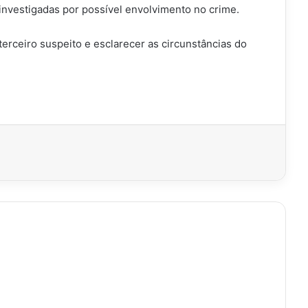
investigadas por possível envolvimento no crime.
terceiro suspeito e esclarecer as circunstâncias do
imir