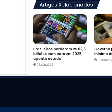
Artigos Relacionados
Brasileiros perderam R$ 62,5
Governo 
bilhões com bets em 2025,
mínimo de
aponta estudo
05/08/20
06/08/2026