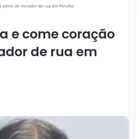
e pênis de morador de rua em Peruíbe
ta e come coração
ador de rua em