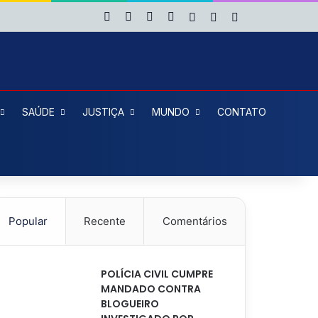
Facebook
X
YouTube
Instagram
Entrar
Artigo aleatório
Barra Lateral
SAÚDE
JUSTIÇA
MUNDO
CONTATO
Popular
Recente
Comentários
POLÍCIA CIVIL CUMPRE
MANDADO CONTRA
BLOGUEIRO