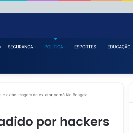
SEGURANÇA
POLÍTICA
ESPORTES
EDUCAÇÃO
rs e exibe imagem de ex-ator pornô Kid Bengala
vadido por hackers