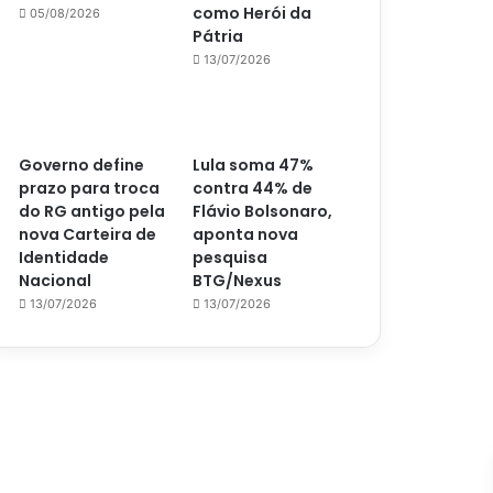
como Herói da
05/08/2026
Pátria
13/07/2026
Governo define
Lula soma 47%
prazo para troca
contra 44% de
do RG antigo pela
Flávio Bolsonaro,
nova Carteira de
aponta nova
Identidade
pesquisa
Nacional
BTG/Nexus
13/07/2026
13/07/2026