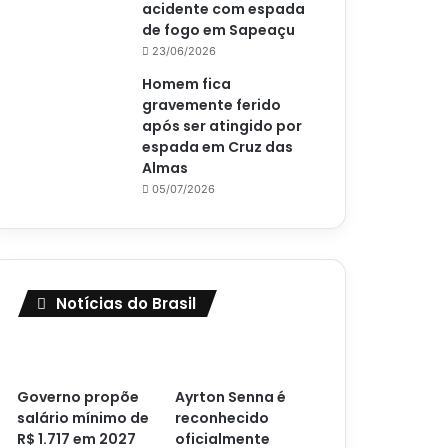
acidente com espada
de fogo em Sapeaçu
23/06/2026
Homem fica
gravemente ferido
após ser atingido por
espada em Cruz das
Almas
05/07/2026
Notícias do Brasil
Governo propõe
Ayrton Senna é
salário mínimo de
reconhecido
R$ 1.717 em 2027
oficialmente