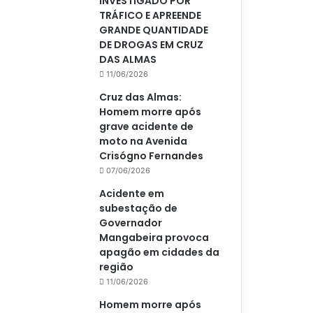
INVESTIGADO POR
TRÁFICO E APREENDE
GRANDE QUANTIDADE
DE DROGAS EM CRUZ
DAS ALMAS
11/06/2026
Cruz das Almas:
Homem morre após
grave acidente de
moto na Avenida
Crisógno Fernandes
07/06/2026
Acidente em
subestação de
Governador
Mangabeira provoca
apagão em cidades da
região
11/06/2026
Homem morre após