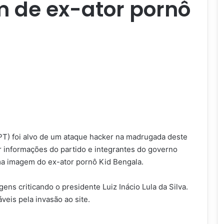
 de ex-ator pornô
 (PT) foi alvo de um ataque hacker na madrugada deste
r informações do partido e integrantes do governo
ma imagem do ex-ator pornô Kid Bengala.
s criticando o presidente Luiz Inácio Lula da Silva.
eis pela invasão ao site.