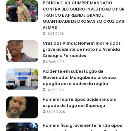
POLÍCIA CIVIL CUMPRE MANDADO
CONTRA BLOGUEIRO INVESTIGADO POR
TRÁFICO E APREENDE GRANDE
QUANTIDADE DE DROGAS EM CRUZ DAS
ALMAS
11/06/2026
Cruz das Almas: Homem morre após
grave acidente de moto na Avenida
Crisógno Fernandes
07/06/2026
Acidente em subestação de
Governador Mangabeira provoca
apagão em cidades da região
11/06/2026
Homem morre após acidente com
espada de fogo em Sapeaçu
23/06/2026
Homem fica gravemente ferido após