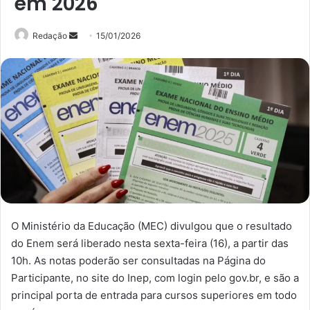
em 2026
Mande
Redação
15/01/2026
um
e-
mail
O Ministério da Educação (MEC) divulgou que o resultado
do Enem será liberado nesta sexta-feira (16), a partir das
10h. As notas poderão ser consultadas na Página do
Participante, no site do Inep, com login pelo gov.br, e são a
principal porta de entrada para cursos superiores em todo