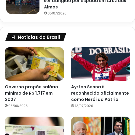
ser atingido por espada em Cruz das
Almas
05/07/2026
Notícias do Brasil
Governo propõe salário
Ayrton Senna é
mínimo de R$ 1.717 em
reconhecido oficialmente
2027
como Herói da Pátria
05/08/2026
13/07/2026