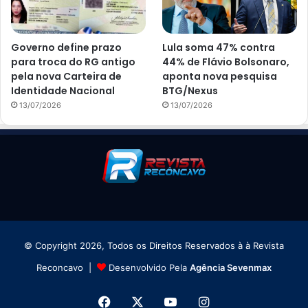
Governo define prazo
Lula soma 47% contra
para troca do RG antigo
44% de Flávio Bolsonaro,
pela nova Carteira de
aponta nova pesquisa
Identidade Nacional
BTG/Nexus
13/07/2026
13/07/2026
© Copyright 2026, Todos os Direitos Reservados à à Revista
Reconcavo |
Desenvolvido Pela
Agência Sevenmax
Facebook
X
YouTube
Instagram