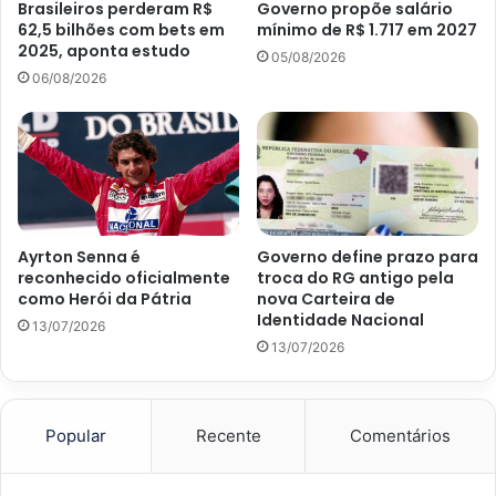
Brasileiros perderam R$
Governo propõe salário
62,5 bilhões com bets em
mínimo de R$ 1.717 em 2027
2025, aponta estudo
05/08/2026
06/08/2026
Ayrton Senna é
Governo define prazo para
reconhecido oficialmente
troca do RG antigo pela
como Herói da Pátria
nova Carteira de
Identidade Nacional
13/07/2026
13/07/2026
Popular
Recente
Comentários