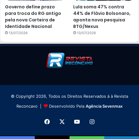
Governo define prazo
Lula soma 47% contra
para troca do RG antigo
44% de Flávio Bolsonaro,
pela nova Carteira de
aponta nova pesquisa
Identidade Nacional
BTG/Nexus
13/07/2026
13/07/2026
© Copyright 2026, Todos os Direitos Reservados à à Revista
Reconcavo |
Desenvolvido Pela
Agência Sevenmax
Facebook
X
YouTube
Instagram