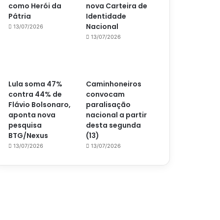
como Herói da
nova Carteira de
Pátria
Identidade
Nacional
13/07/2026
13/07/2026
Lula soma 47%
Caminhoneiros
contra 44% de
convocam
Flávio Bolsonaro,
paralisação
aponta nova
nacional a partir
pesquisa
desta segunda
BTG/Nexus
(13)
13/07/2026
13/07/2026