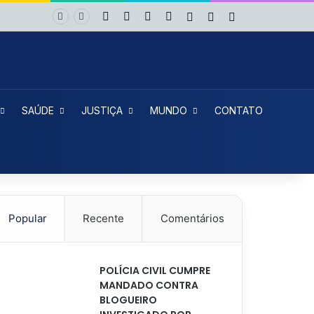
Facebook
X
YouTube
Instagram
Entrar
Artigo aleatório
Barra Lateral
SAÚDE
JUSTIÇA
MUNDO
CONTATO
Popular
Recente
Comentários
POLÍCIA CIVIL CUMPRE
MANDADO CONTRA
BLOGUEIRO