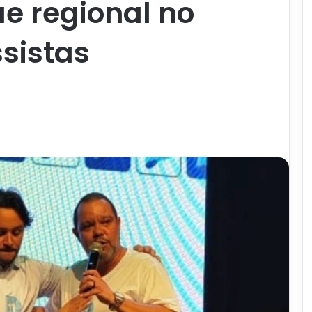
e regional no
ssistas