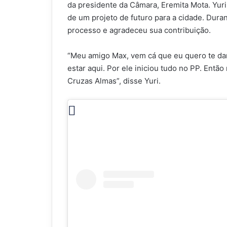
da presidente da Câmara, Eremita Mota. Yur
de um projeto de futuro para a cidade. Dura
processo e agradeceu sua contribuição.
“Meu amigo Max, vem cá que eu quero te da
estar aqui. Por ele iniciou tudo no PP. Entã
Cruzas Almas”, disse Yuri.