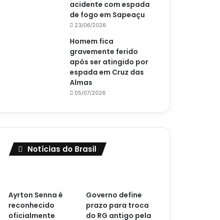
acidente com espada
de fogo em Sapeaçu
23/06/2026
Homem fica
gravemente ferido
após ser atingido por
espada em Cruz das
Almas
05/07/2026
Notícias do Brasil
Ayrton Senna é
Governo define
reconhecido
prazo para troca
oficialmente
do RG antigo pela