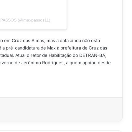
AX PASSOS (@maxpassos11)
to em Cruz das Almas, mas a data ainda não está
 a pré-candidatura de Max à prefeitura de Cruz das
tadual. Atual diretor de Habilitação do DETRAN-BA,
governo de Jerônimo Rodrigues, a quem apoiou desde
imir