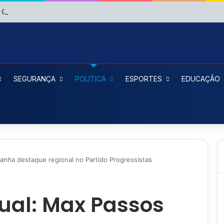
Governo propõe salário mínimo de R$ 1.717 em 2027
SEGURANÇA
POLÍTICA
ESPORTES
EDUCAÇÃO
anha destaque regional no Partido Progressistas
ual: Max Passos