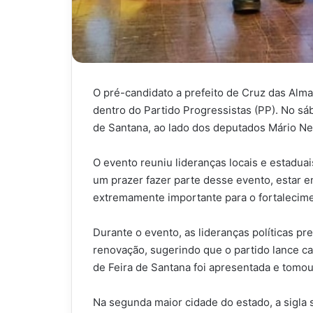
O pré-candidato a prefeito de Cruz das Alm
dentro do Partido Progressistas (PP). No sá
de Santana, ao lado dos deputados Mário Ne
O evento reuniu lideranças locais e estadua
um prazer fazer parte desse evento, estar e
extremamente importante para o fortalecime
Durante o evento, as lideranças políticas 
renovação, sugerindo que o partido lance c
de Feira de Santana foi apresentada e tomou
Na segunda maior cidade do estado, a sigla