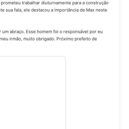
i prometeu trabalhar diuturnamente para a construção
nte sua fala, ele destacou a importância de Max neste
r um abraço. Esse homem foi o responsável por eu
o meu irmão, muito obrigado. Próximo prefeito de