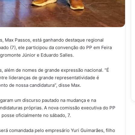
as, Max Passos, está ganhando destaque regional
bado (7), ele participou da convenção do PP em Feira
gromonte Júnior e Eduardo Salles.
is, além de nomes de grande expressão nacional. “É
ntre lideranças de grande representatividade é
nto de nossa candidatura”, disse Max.
pregaram um discurso pautado na mudança e na
andidaturas próprias. A nova comissão executiva do PP
 posse oficialmente no sábado, 7.
 será comandada pelo empresário Yuri Guimarães, filho