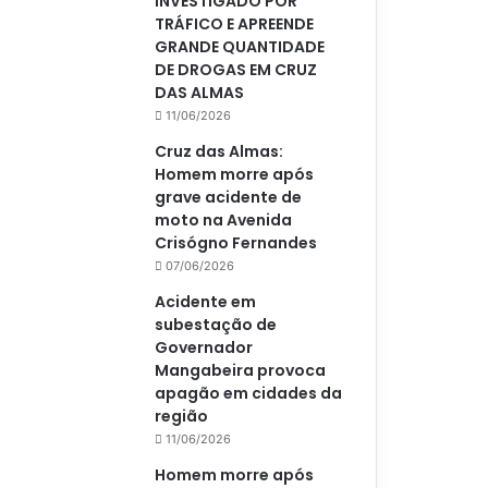
INVESTIGADO POR
TRÁFICO E APREENDE
GRANDE QUANTIDADE
DE DROGAS EM CRUZ
DAS ALMAS
11/06/2026
Cruz das Almas:
Homem morre após
grave acidente de
moto na Avenida
Crisógno Fernandes
07/06/2026
Acidente em
subestação de
Governador
Mangabeira provoca
apagão em cidades da
região
11/06/2026
Homem morre após