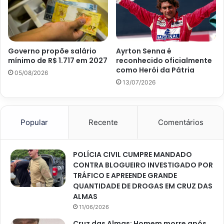
Governo propõe salário
Ayrton Senna é
mínimo de R$ 1.717 em 2027
reconhecido oficialmente
como Herói da Pátria
05/08/2026
13/07/2026
Popular
Recente
Comentários
POLÍCIA CIVIL CUMPRE MANDADO
CONTRA BLOGUEIRO INVESTIGADO POR
TRÁFICO E APREENDE GRANDE
QUANTIDADE DE DROGAS EM CRUZ DAS
ALMAS
11/06/2026
Cruz das Almas: Homem morre após