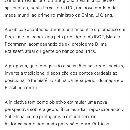
O Instituto Brasileiro de Geografia e Estatística (IBGE)
apresentou, nesta terça-feira (13), um novo modelo de
mapa-múndi ao primeiro-ministro da China, Li Qiang.
A exibição aconteceu durante um encontro diplomático em
Pequim e foi conduzida pelo presidente do IBGE, Marcio
Pochmann, acompanhado da ex-presidente Dilma
Rousseff, atual dirigente do banco dos Brics.
A proposta, que tem gerado discussões nas redes sociais,
inverte a tradicional disposição dos pontos cardeais ao
posicionar o hemisfério sul na parte superior do mapa e o
Brasil no centro.
A iniciativa tem como objetivo estimular uma nova
perspectiva sobre a geopolítica mundial, reposicionando o
Sul Global como protagonista em um cenário
historicamente dominado por visões eurocêntricas.