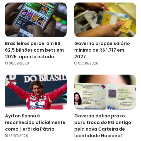
Brasileiros perderam R$
Governo propõe salário
62,5 bilhões com bets em
mínimo de R$ 1.717 em
2025, aponta estudo
2027
06/08/2026
05/08/2026
Ayrton Senna é
Governo define prazo
reconhecido oficialmente
para troca do RG antigo
como Herói da Pátria
pela nova Carteira de
Identidade Nacional
13/07/2026