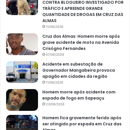
CONTRA BLOGUEIRO INVESTIGADO POR
TRÁFICO E APREENDE GRANDE
QUANTIDADE DE DROGAS EM CRUZ DAS
ALMAS
11/06/2026
Cruz das Almas: Homem morre após
grave acidente de moto na Avenida
Crisógno Fernandes
07/06/2026
Acidente em subestação de
Governador Mangabeira provoca
apagão em cidades da região
11/06/2026
Homem morre após acidente com
espada de fogo em Sapeaçu
23/06/2026
Homem fica gravemente ferido após
ser atingido por espada em Cruz das