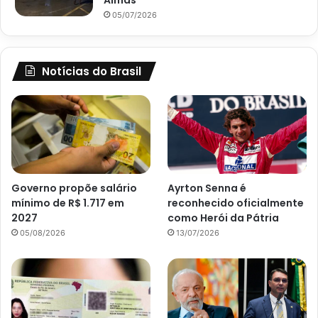
Almas
05/07/2026
Notícias do Brasil
Governo propõe salário
Ayrton Senna é
mínimo de R$ 1.717 em
reconhecido oficialmente
2027
como Herói da Pátria
05/08/2026
13/07/2026