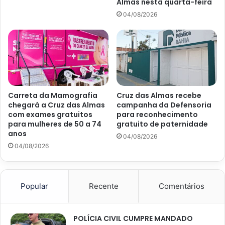
Almas nesta quarta-feira
04/08/2026
Carreta da Mamografia
Cruz das Almas recebe
chegará a Cruz das Almas
campanha da Defensoria
com exames gratuitos
para reconhecimento
para mulheres de 50 a 74
gratuito de paternidade
anos
04/08/2026
04/08/2026
Popular
Recente
Comentários
POLÍCIA CIVIL CUMPRE MANDADO