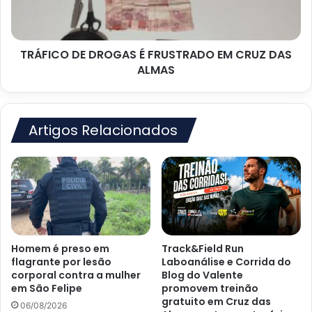
CRUZ
DAS
ALMAS
TRÁFICO DE DROGAS É FRUSTRADO EM CRUZ DAS
ALMAS
Artigos Relacionados
Homem é preso em
Track&Field Run
flagrante por lesão
Laboanálise e Corrida do
corporal contra a mulher
Blog do Valente
em São Felipe
promovem treinão
gratuito em Cruz das
06/08/2026