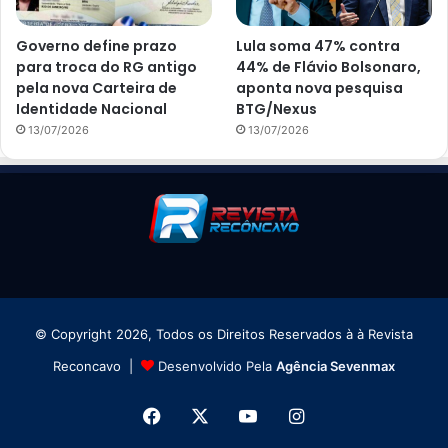
Governo define prazo
Lula soma 47% contra
para troca do RG antigo
44% de Flávio Bolsonaro,
pela nova Carteira de
aponta nova pesquisa
Identidade Nacional
BTG/Nexus
13/07/2026
13/07/2026
© Copyright 2026, Todos os Direitos Reservados à à Revista
Reconcavo |
Desenvolvido Pela
Agência Sevenmax
Facebook
X
YouTube
Instagram