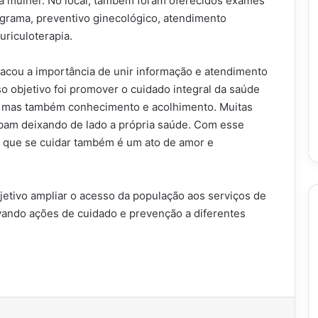
a mulher. No local, também foram oferecidos exames
ograma, preventivo ginecológico, atendimento
riculoterapia.
stacou a importância de unir informação e atendimento
so objetivo foi promover o cuidado integral da saúde
, mas também conhecimento e acolhimento. Muitas
cabam deixando de lado a própria saúde. Com esse
s que se cuidar também é um ato de amor e
etivo ampliar o acesso da população aos serviços de
vando ações de cuidado e prevenção a diferentes
imir