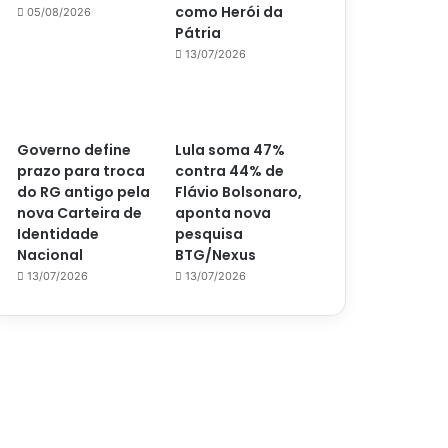
como Herói da
05/08/2026
Pátria
13/07/2026
Governo define
Lula soma 47%
prazo para troca
contra 44% de
do RG antigo pela
Flávio Bolsonaro,
nova Carteira de
aponta nova
Identidade
pesquisa
Nacional
BTG/Nexus
13/07/2026
13/07/2026