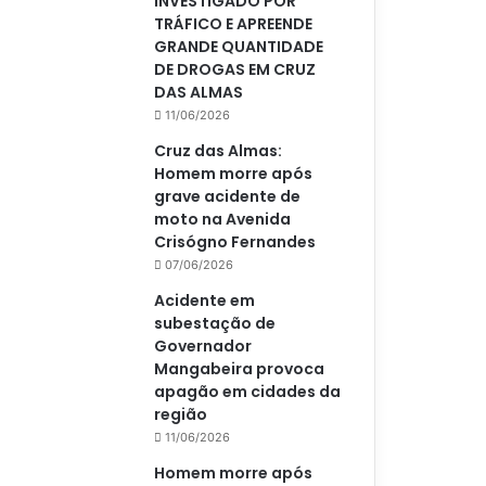
INVESTIGADO POR
TRÁFICO E APREENDE
GRANDE QUANTIDADE
DE DROGAS EM CRUZ
DAS ALMAS
11/06/2026
Cruz das Almas:
Homem morre após
grave acidente de
moto na Avenida
Crisógno Fernandes
07/06/2026
Acidente em
subestação de
Governador
Mangabeira provoca
apagão em cidades da
região
11/06/2026
Homem morre após