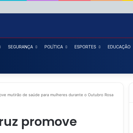
SEGURANÇA
POLÍTICA
ESPORTES
EDUCAÇÃO
move mutirão de saúde para mulheres durante o Outubro Rosa
Cruz promove