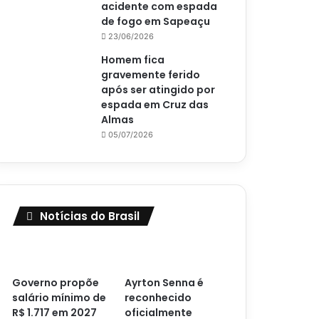
acidente com espada
de fogo em Sapeaçu
23/06/2026
Homem fica
gravemente ferido
após ser atingido por
espada em Cruz das
Almas
05/07/2026
Notícias do Brasil
Governo propõe
Ayrton Senna é
salário mínimo de
reconhecido
R$ 1.717 em 2027
oficialmente