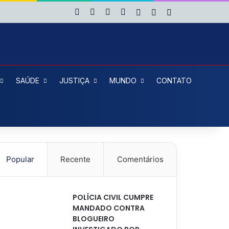
Facebook
X
YouTube
Instagram
Entrar
Artigo aleatório
Barra Lateral
SAÚDE
JUSTIÇA
MUNDO
CONTATO
Popular
Recente
Comentários
POLÍCIA CIVIL CUMPRE
MANDADO CONTRA
BLOGUEIRO