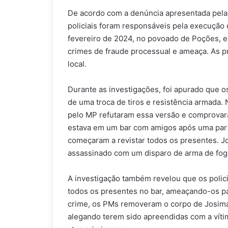
De acordo com a denúncia apresentada pela 
policiais foram responsáveis pela execução
fevereiro de 2024, no povoado de Poções,
crimes de fraude processual e ameaça. As p
local.
Durante as investigações, foi apurado que 
de uma troca de tiros e resistência armada. 
pelo MP refutaram essa versão e comprovar
estava em um bar com amigos após uma parti
começaram a revistar todos os presentes. Jo
assassinado com um disparo de arma de fog
A investigação também revelou que os polici
todos os presentes no bar, ameaçando-os pa
crime, os PMs removeram o corpo de Josima
alegando terem sido apreendidas com a vítim