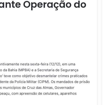
ante Operação do
entivamente nesta sexta-feira (12/12), em uma
co da Bahia (MPBA) e a Secretaria de Segurança
do’ teve como objetivo desmantelar crimes praticados
nte da Polícia Militar (CIPM). Os mandados de prisão
s municípios de Cruz das Almas, Governador
apeaçu, com apreensão de celulares, aparelhos