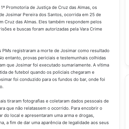
1ª Promotoria de Justiça de Cruz das Almas, os
 de Josimar Pereira dos Santos, ocorrida em 25 de
 em Cruz das Almas. Eles também respondem pelos
risões e buscas foram autorizadas pela Vara Crime
os PMs registraram a morte de Josimar como resultado
No entanto, provas periciais e testemunhais colhidas
am que Josimar foi executado sumariamente. A vítima
da de futebol quando os policiais chegaram e
simar foi conduzido para os fundos do bar, onde foi
o.
ais tiraram fotografias e coletaram dados pessoais de
ra que não relatassem o ocorrido. Para encobrir o
r do local e apresentaram uma arma e drogas,
a, a fim de dar uma aparência de legalidade aos seus