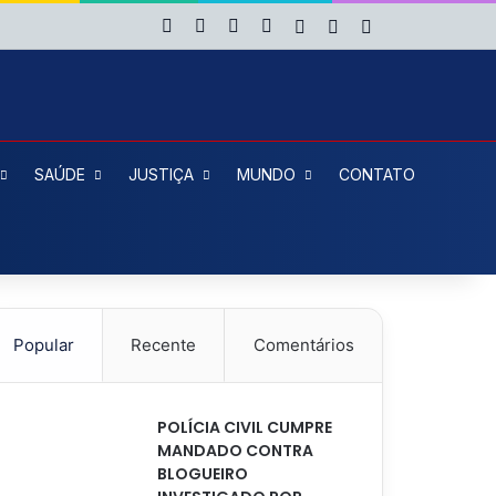
Facebook
X
YouTube
Instagram
Entrar
Artigo aleatório
Barra Lateral
SAÚDE
JUSTIÇA
MUNDO
CONTATO
Popular
Recente
Comentários
POLÍCIA CIVIL CUMPRE
MANDADO CONTRA
BLOGUEIRO