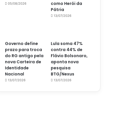
como Herói da
05/08/2026
Pátria
13/07/2026
Governo define
Lula soma 47%
prazo para troca
contra 44% de
do RG antigo pela
Flávio Bolsonaro,
nova Carteira de
aponta nova
Identidade
pesquisa
Nacional
BTG/Nexus
13/07/2026
13/07/2026