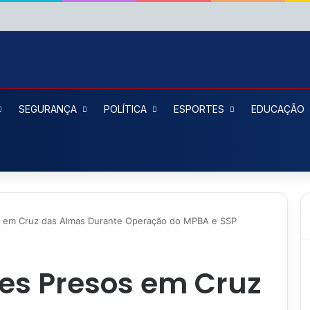
SEGURANÇA
POLÍTICA
ESPORTES
EDUCAÇÃO
sos em Cruz das Almas Durante Operação do MPBA e SSP
ares Presos em Cruz