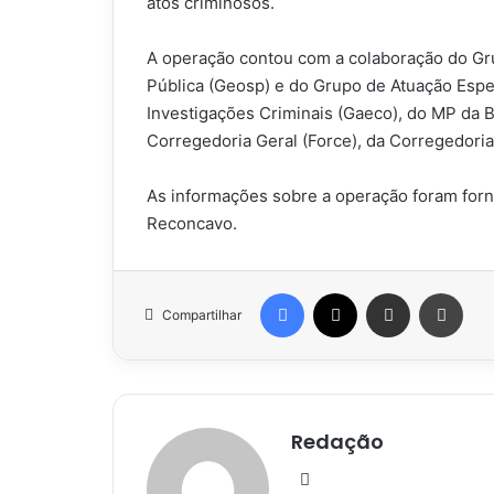
atos criminosos.
A operação contou com a colaboração do Gr
Pública (Geosp) e do Grupo de Atuação Esp
Investigações Criminais (Gaeco), do MP da B
Corregedoria Geral (Force), da Corregedoria 
As informações sobre a operação foram forne
Reconcavo.
Facebook
X
Compartilhar via e-mail
Impr
Compartilhar
Redação
Website