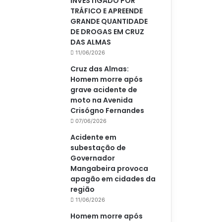
INVESTIGADO POR
TRÁFICO E APREENDE
GRANDE QUANTIDADE
DE DROGAS EM CRUZ
DAS ALMAS
11/06/2026
Cruz das Almas:
Homem morre após
grave acidente de
moto na Avenida
Crisógno Fernandes
07/06/2026
Acidente em
subestação de
Governador
Mangabeira provoca
apagão em cidades da
região
11/06/2026
Homem morre após