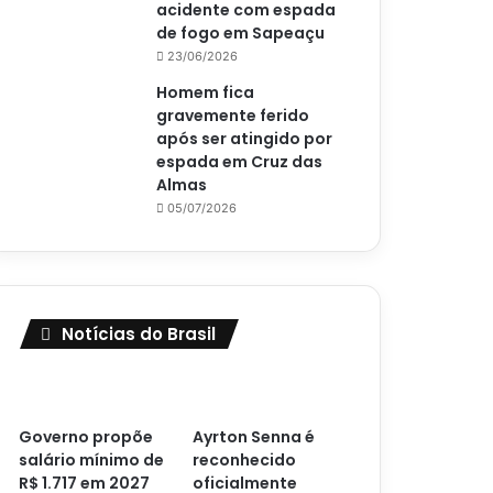
acidente com espada
de fogo em Sapeaçu
23/06/2026
Homem fica
gravemente ferido
após ser atingido por
espada em Cruz das
Almas
05/07/2026
Notícias do Brasil
Governo propõe
Ayrton Senna é
salário mínimo de
reconhecido
R$ 1.717 em 2027
oficialmente