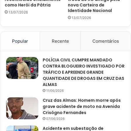
como Herói da Pátria
nova Carteira de
Identidade Nacional
13/07/2026
13/07/2026
Popular
Recente
Comentários
POLÍCIA CIVIL CUMPRE MANDADO
CONTRA BLOGUEIRO INVESTIGADO POR
TRÁFICO E APREENDE GRANDE
QUANTIDADE DE DROGAS EM CRUZ DAS
ALMAS
11/06/2026
Cruz das Almas: Homem morre após
grave acidente de moto na Avenida
Crisógno Fernandes
07/06/2026
Acidente em subestação de