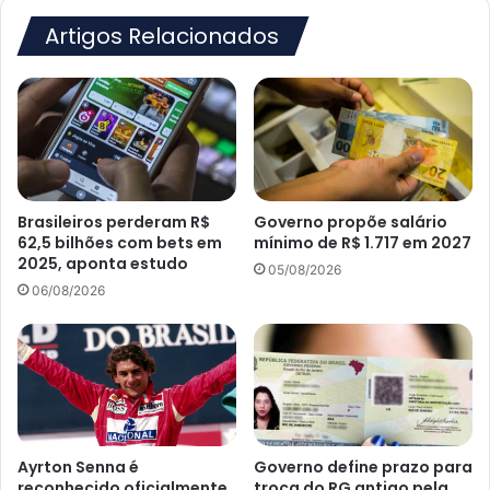
Artigos Relacionados
Brasileiros perderam R$
Governo propõe salário
62,5 bilhões com bets em
mínimo de R$ 1.717 em 2027
2025, aponta estudo
05/08/2026
06/08/2026
Ayrton Senna é
Governo define prazo para
reconhecido oficialmente
troca do RG antigo pela