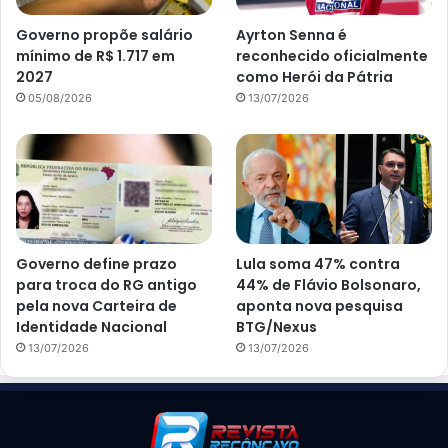
Governo propõe salário
Ayrton Senna é
mínimo de R$ 1.717 em
reconhecido oficialmente
2027
como Herói da Pátria
05/08/2026
13/07/2026
Governo define prazo
Lula soma 47% contra
para troca do RG antigo
44% de Flávio Bolsonaro,
pela nova Carteira de
aponta nova pesquisa
Identidade Nacional
BTG/Nexus
13/07/2026
13/07/2026