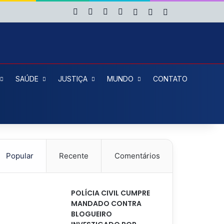
Facebook
X
YouTube
Instagram
Entrar
Artigo aleatório
Barra Lateral
SAÚDE
JUSTIÇA
MUNDO
CONTATO
Popular
Recente
Comentários
POLÍCIA CIVIL CUMPRE
MANDADO CONTRA
BLOGUEIRO