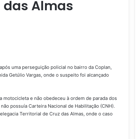
z das Almas
após uma perseguição policial no bairro da Coplan,
ida Getúlio Vargas, onde o suspeito foi alcançado
ma motocicleta e não obedeceu à ordem de parada dos
e não possuía Carteira Nacional de Habilitação (CNH).
legacia Territorial de Cruz das Almas, onde o caso