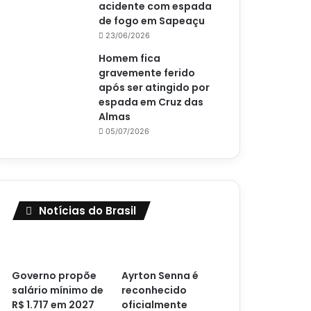
acidente com espada
de fogo em Sapeaçu
23/06/2026
Homem fica
gravemente ferido
após ser atingido por
espada em Cruz das
Almas
05/07/2026
Notícias do Brasil
Governo propõe
Ayrton Senna é
salário mínimo de
reconhecido
R$ 1.717 em 2027
oficialmente