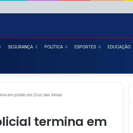
SEGURANÇA
POLÍTICA
ESPORTES
EDUCAÇÃO
rmina em prisão em Cruz das Almas
licial termina em