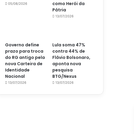
como Herói da
05/08/2026
Pátria
13/07/2026
Governo define
Lula soma 47%
prazo para troca
contra 44% de
do RG antigo pela
Flávio Bolsonaro,
nova Carteira de
aponta nova
Identidade
pesquisa
Nacional
BTG/Nexus
13/07/2026
13/07/2026