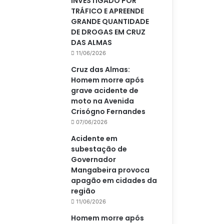
INVESTIGADO POR
TRÁFICO E APREENDE
GRANDE QUANTIDADE
DE DROGAS EM CRUZ
DAS ALMAS
11/06/2026
Cruz das Almas:
Homem morre após
grave acidente de
moto na Avenida
Crisógno Fernandes
07/06/2026
Acidente em
subestação de
Governador
Mangabeira provoca
apagão em cidades da
região
11/06/2026
Homem morre após