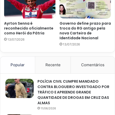
Ayrton Senna é
Governo define prazo para
reconhecido oficialmente
troca do RG antigo pela
como Herói da Pátria
nova Carteira de
Identidade Nacional
13/07/2026
13/07/2026
Popular
Recente
Comentários
POLÍCIA CIVIL CUMPRE MANDADO
CONTRA BLOGUEIRO INVESTIGADO POR
TRÁFICO E APREENDE GRANDE
QUANTIDADE DE DROGAS EM CRUZ DAS
ALMAS
11/06/2026