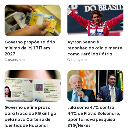
Governo propõe salário
Ayrton Senna é
mínimo de R$ 1.717 em
reconhecido oficialmente
2027
como Herói da Pátria
05/08/2026
13/07/2026
Governo define prazo
Lula soma 47% contra
para troca do RG antigo
44% de Flávio Bolsonaro,
pela nova Carteira de
aponta nova pesquisa
Identidade Nacional
BTG/Nexus