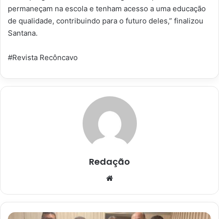
permaneçam na escola e tenham acesso a uma educação
de qualidade, contribuindo para o futuro deles,” finalizou
Santana.
#Revista Recôncavo
Redação
Website
Presidente