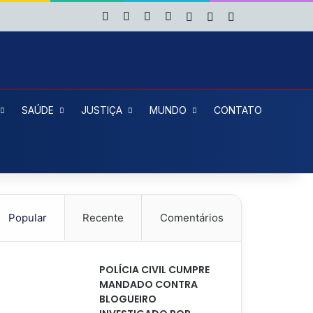
Facebook
X
YouTube
Instagram
Entrar
Artigo aleatório
Barra Lateral
SAÚDE
JUSTIÇA
MUNDO
CONTATO
Popular
Recente
Comentários
POLÍCIA CIVIL CUMPRE
MANDADO CONTRA
BLOGUEIRO