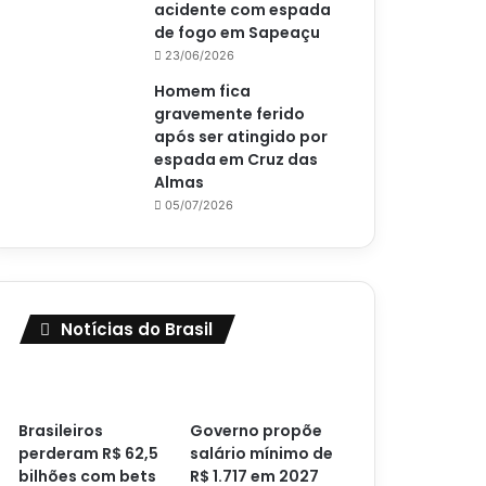
acidente com espada
de fogo em Sapeaçu
23/06/2026
Homem fica
gravemente ferido
após ser atingido por
espada em Cruz das
Almas
05/07/2026
Notícias do Brasil
Brasileiros
Governo propõe
perderam R$ 62,5
salário mínimo de
bilhões com bets
R$ 1.717 em 2027