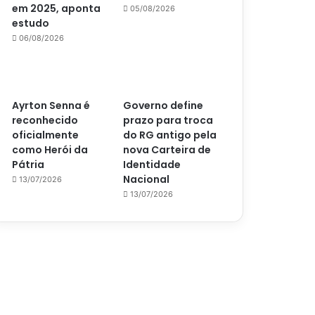
em 2025, aponta
05/08/2026
estudo
06/08/2026
Ayrton Senna é
Governo define
reconhecido
prazo para troca
oficialmente
do RG antigo pela
como Herói da
nova Carteira de
Pátria
Identidade
Nacional
13/07/2026
13/07/2026