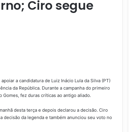
urno; Ciro segue
apoiar a candidatura de Luiz Inácio Lula da Silva (PT)
dência da República. Durante a campanha do primeiro
o Gomes, fez duras críticas ao antigo aliado.
 manhã desta terça e depois declarou a decisão. Ciro
 a decisão da legenda e também anunciou seu voto no