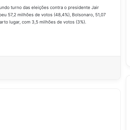
undo turno das eleições contra o presidente Jair
ebeu 57,2 milhões de votos (48,4%), Bolsonaro, 51,07
arto lugar, com 3,5 milhões de votos (3%).
imir