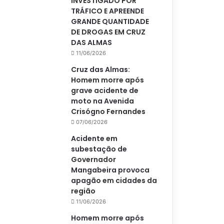
INVESTIGADO POR
TRÁFICO E APREENDE
GRANDE QUANTIDADE
DE DROGAS EM CRUZ
DAS ALMAS
11/06/2026
Cruz das Almas:
Homem morre após
grave acidente de
moto na Avenida
Crisógno Fernandes
07/06/2026
Acidente em
subestação de
Governador
Mangabeira provoca
apagão em cidades da
região
11/06/2026
Homem morre após