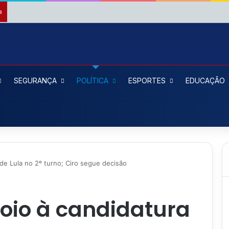
a
SEGURANÇA
POLÍTICA
ESPORTES
EDUCAÇÃO
de Lula no 2º turno; Ciro segue decisão
oio à candidatura