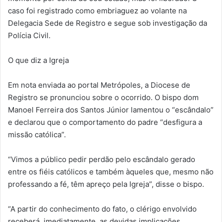
caso foi registrado como embriaguez ao volante na
Delegacia Sede de Registro e segue sob investigação da
Polícia Civil.
O que diz a Igreja
Em nota enviada ao portal Metrópoles, a Diocese de
Registro se pronunciou sobre o ocorrido. O bispo dom
Manoel Ferreira dos Santos Júnior lamentou o “escândalo”
e declarou que o comportamento do padre “desfigura a
missão católica”.
“Vimos a público pedir perdão pelo escândalo gerado
entre os fiéis católicos e também àqueles que, mesmo não
professando a fé, têm apreço pela Igreja”, disse o bispo.
“A partir do conhecimento do fato, o clérigo envolvido
receberá, imediatamente, as devidas implicações