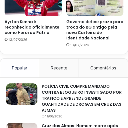
Ayrton Senna é
Governo define prazo para
reconhecido oficialmente
troca do RG antigo pela
como Herói da Pátria
nova Carteira de
Identidade Nacional
13/07/2026
13/07/2026
Popular
Recente
Comentários
POLÍCIA CIVIL CUMPRE MANDADO
CONTRA BLOGUEIRO INVESTIGADO POR
TRÁFICO E APREENDE GRANDE
QUANTIDADE DE DROGAS EM CRUZ DAS
ALMAS
11/06/2026
Cruz das Almas: Homem morre após