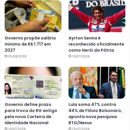
Governo propõe salário
Ayrton Senna é
mínimo de R$ 1.717 em
reconhecido oficialmente
2027
como Herói da Pátria
05/08/2026
13/07/2026
Governo define prazo
Lula soma 47% contra
para troca do RG antigo
44% de Flávio Bolsonaro,
pela nova Carteira de
aponta nova pesquisa
Identidade Nacional
BTG/Nexus
13/07/2026
13/07/2026