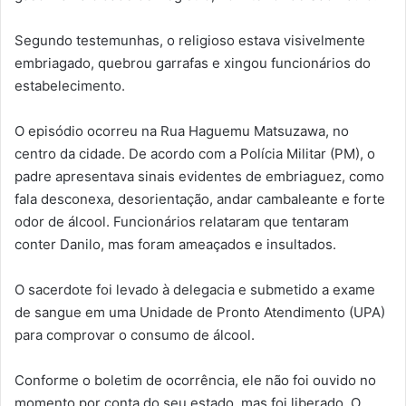
Segundo testemunhas, o religioso estava visivelmente
embriagado, quebrou garrafas e xingou funcionários do
estabelecimento.
O episódio ocorreu na Rua Haguemu Matsuzawa, no
centro da cidade. De acordo com a Polícia Militar (PM), o
padre apresentava sinais evidentes de embriaguez, como
fala desconexa, desorientação, andar cambaleante e forte
odor de álcool. Funcionários relataram que tentaram
conter Danilo, mas foram ameaçados e insultados.
O sacerdote foi levado à delegacia e submetido a exame
de sangue em uma Unidade de Pronto Atendimento (UPA)
para comprovar o consumo de álcool.
Conforme o boletim de ocorrência, ele não foi ouvido no
momento por conta do seu estado, mas foi liberado. O