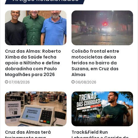
Cruz das Almas: Roberto
Colisão frontal entre
Ximba da Saúde fecha
motocicletas deixa
apoio a Niltinho e define
feridos no bairro da
dobradinha com Paulo
Suzana, em Cruz das
Magalhães para 2026
Almas
07/08/2026
06/08/2026
Cruz das Almas terá
Track&Field Run
treinamento para
Laboanálise e Corrida do