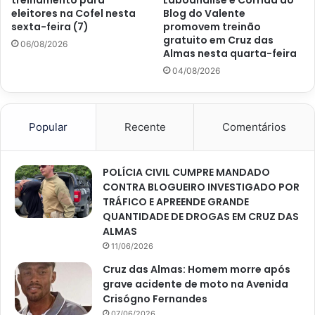
eleitores na Cofel nesta
Blog do Valente
sexta-feira (7)
promovem treinão
gratuito em Cruz das
06/08/2026
Almas nesta quarta-feira
04/08/2026
Popular
Recente
Comentários
POLÍCIA CIVIL CUMPRE MANDADO
CONTRA BLOGUEIRO INVESTIGADO POR
TRÁFICO E APREENDE GRANDE
QUANTIDADE DE DROGAS EM CRUZ DAS
ALMAS
11/06/2026
Cruz das Almas: Homem morre após
grave acidente de moto na Avenida
Crisógno Fernandes
07/06/2026