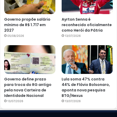
Governo propõe salário
Ayrton Senna é
mínimo de R$ 1.717 em
reconhecido oficialmente
2027
como Herói da Pátria
05/08/2026
13/07/2026
Governo define prazo
Lula soma 47% contra
para troca do RG antigo
44% de Flávio Bolsonaro,
pela nova Carteira de
aponta nova pesquisa
Identidade Nacional
BTG/Nexus
13/07/2026
13/07/2026